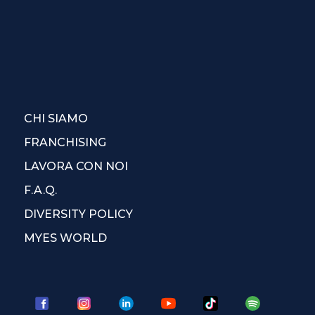
CHI SIAMO
FRANCHISING
LAVORA CON NOI
F.A.Q.
DIVERSITY POLICY
MYES WORLD