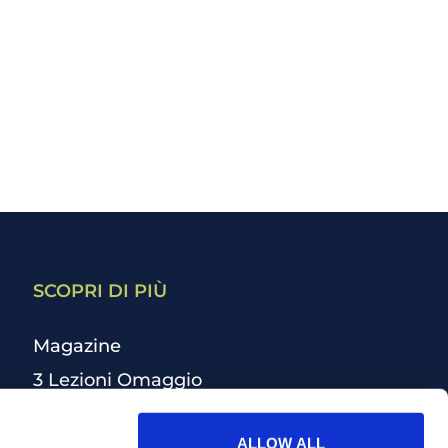
SCOPRI DI PIÙ
Magazine
3 Lezioni Omaggio
Welfare
ALLOW ALL