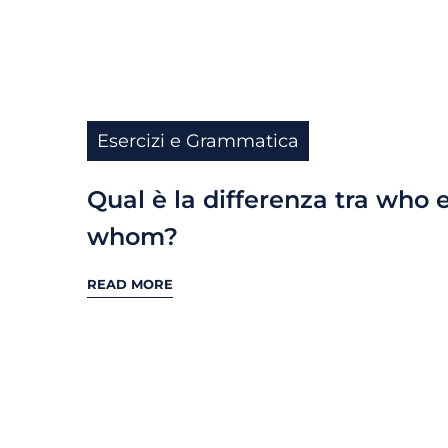
Esercizi e Grammatica
Qual è la differenza tra who 
whom?
READ MORE