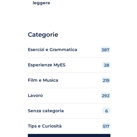
leggere
Categorie
Esercizi e Grammatica
387
Esperienze MyES
28
Film e Musica
219
Lavoro
292
Senza categoria
6
Tips e Curiosità
517