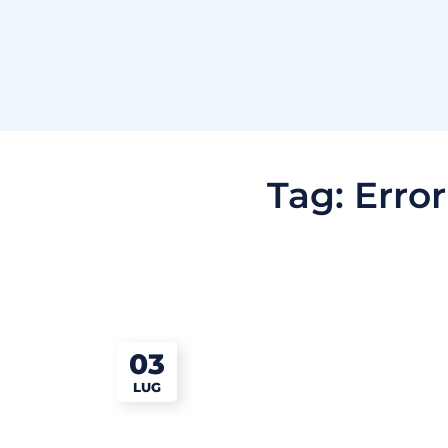
Tag:
Erro
03
LUG