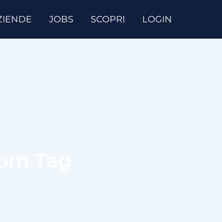
ZIENDE
JOBS
SCOPRI
LOGIN
hom Tag