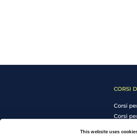
CORSI D
Corsi pe
Corsi pe
Corsi pe
CHI SIAMO
This website uses cookie