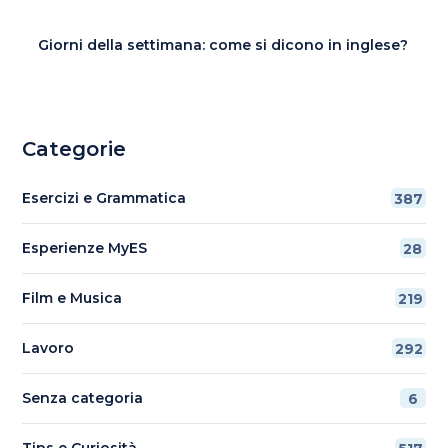
Giorni della settimana: come si dicono in inglese?
Categorie
Esercizi e Grammatica
387
Esperienze MyES
28
Film e Musica
219
Lavoro
292
Senza categoria
6
Tips e Curiosità