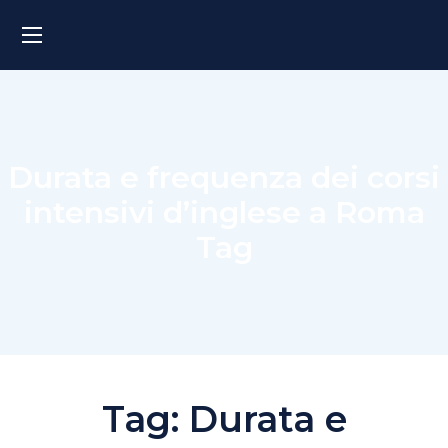
Durata e frequenza dei corsi
intensivi d’inglese a Roma
Tag
Tag:
Durata e