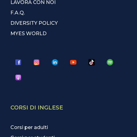
LAVORA CON NOI
F.A.Q.
DIVERSITY POLICY
MYES WORLD
CORSI DI INGLESE
Corsi per adulti