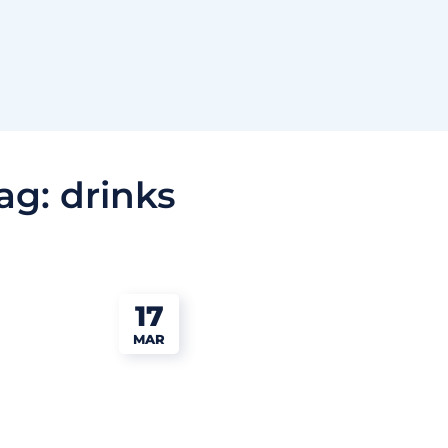
ag:
drinks
17
MAR