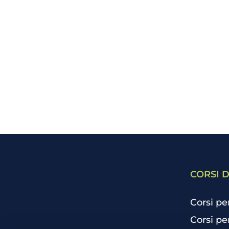
CORSI D
Corsi pe
Corsi pe