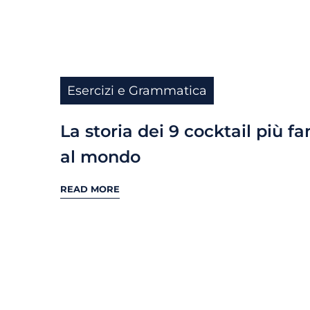
Esercizi e Grammatica
La storia dei 9 cocktail più f
al mondo
READ MORE