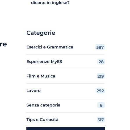
dicono in inglese?
Categorie
re
Esercizi e Grammatica
387
Esperienze MyES
28
Film e Musica
219
Lavoro
292
Senza categoria
6
Tips e Curiosità
517