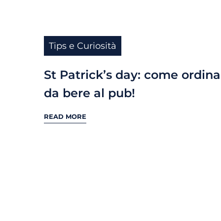
Tips e Curiosità
St Patrick’s day: come ordina
da bere al pub!
READ MORE