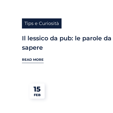
Tips e Curiosità
Il lessico da pub: le parole da
sapere
READ MORE
15
FEB