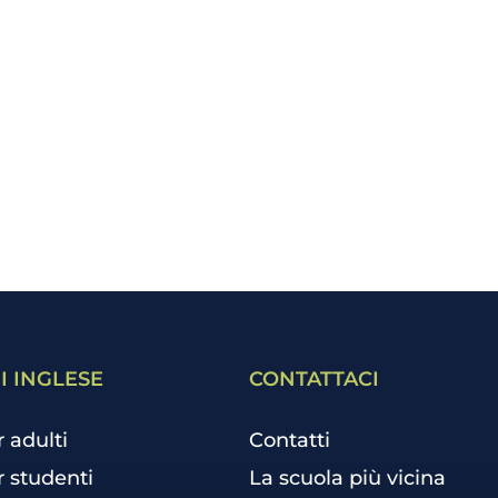
I INGLESE
CONTATTACI
r adulti
Contatti
r studenti
La scuola più vicina