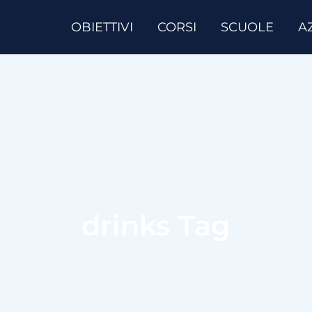
OBIETTIVI
CORSI
SCUOLE
A
drinks Tag