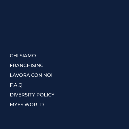
CHI SIAMO
FRANCHISING
LAVORA CON NOI
F.A.Q.
DIVERSITY POLICY
MYES WORLD