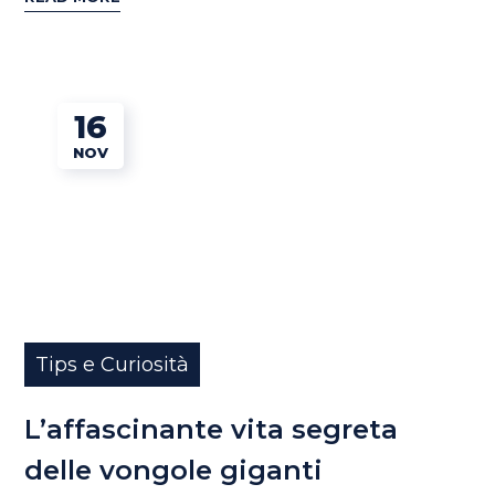
16
NOV
Tips e Curiosità
L’affascinante vita segreta
delle vongole giganti