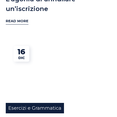
un’iscrizione
READ MORE
16
DIC
Esercizi e Grammatica