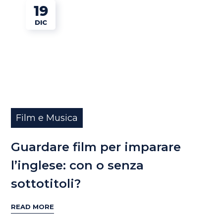
19
DIC
Film e Musica
Guardare film per imparare
l’inglese: con o senza
sottotitoli?
READ MORE