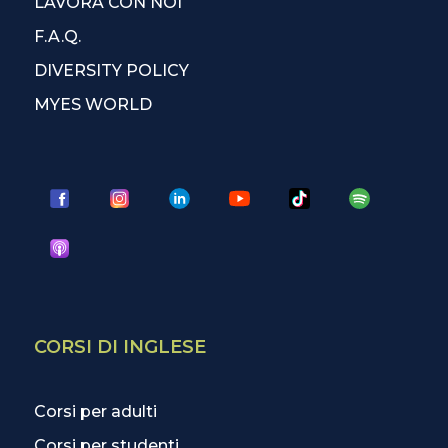
LAVORA CON NOI
F.A.Q.
DIVERSITY POLICY
MYES WORLD
CORSI DI INGLESE
Corsi per adulti
Corsi per studenti