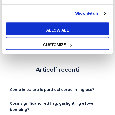
Scarafaggi zombie ed altri
Show details
racconti di parassiti
ALLOW ALL
READ MORE
CUSTOMIZE
Articoli recenti
Come imparare le parti del corpo in inglese?
Cosa significano red flag, gaslighting e love
bombing?