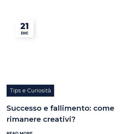
21
DIC
Tips e Curiosità
Successo e fallimento: come
rimanere creativi?
READ MORE