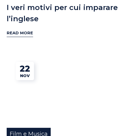
I veri motivi per cui imparare
l’inglese
READ MORE
22
NOV
Film e Musica