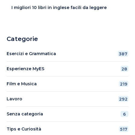
I migliori 10 libri in inglese facili da leggere
Categorie
Esercizi e Grammatica
387
Esperienze MyES
28
Film e Musica
219
Lavoro
292
Senza categoria
6
Tips e Curiosità
517