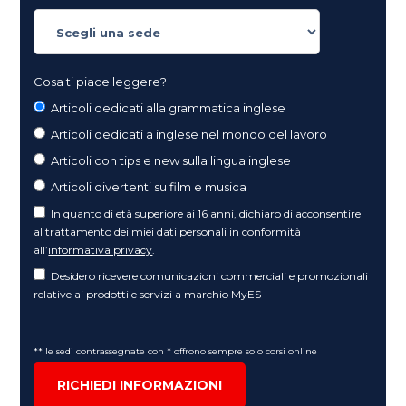
Cosa ti piace leggere?
Articoli dedicati alla grammatica inglese
Articoli dedicati a inglese nel mondo del lavoro
Articoli con tips e new sulla lingua inglese
Articoli divertenti su film e musica
In quanto di età superiore ai 16 anni, dichiaro di acconsentire
al trattamento dei miei dati personali in conformità
all’
informativa privacy
.
Desidero ricevere comunicazioni commerciali e promozionali
relative ai prodotti e servizi a marchio MyES
** le sedi contrassegnate con * offrono sempre solo corsi online
RICHIEDI INFORMAZIONI