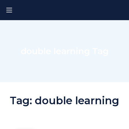
double learning Tag
Tag:
double learning