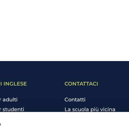
I INGLESE
CONTATTACI
r adulti
Contatti
r studenti
La scuola più vicina
r bambini e ragazzi
Tutte le scuole
s