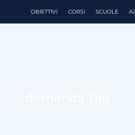
OBIETTIVI
CORSI
SCUOLE
A
domanda Tag