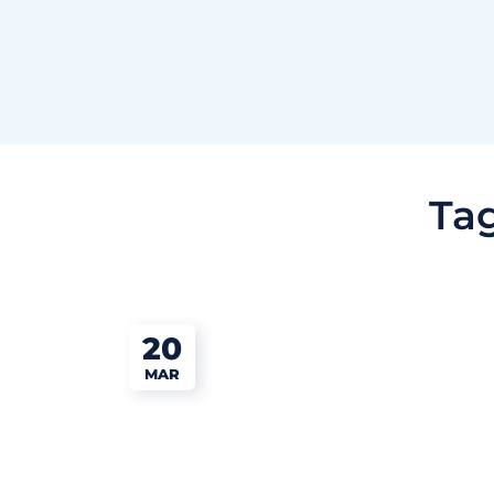
Ta
20
MAR