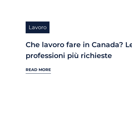
Lavoro
Che lavoro fare in Canada? L
professioni più richieste
READ MORE