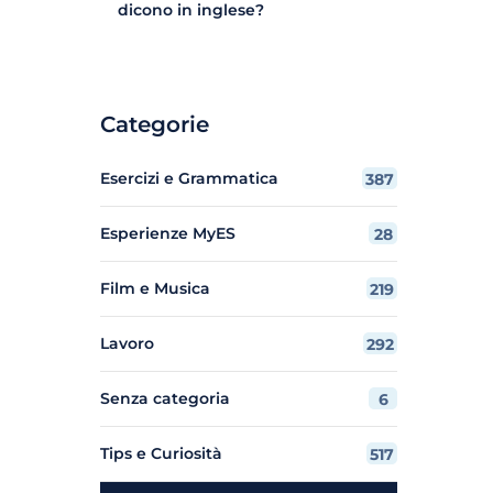
dicono in inglese?
Categorie
Esercizi e Grammatica
387
Esperienze MyES
28
Film e Musica
219
Lavoro
292
Senza categoria
6
Tips e Curiosità
517