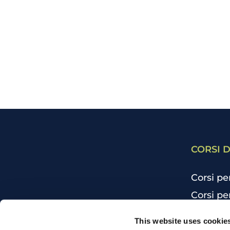
CORSI D
Corsi pe
Corsi pe
Corsi pe
CHI SIAMO
This website uses cookie