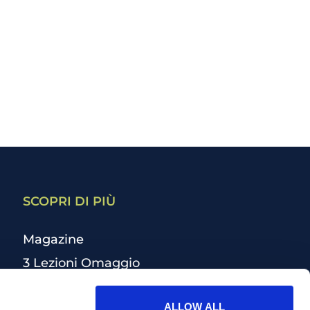
SCOPRI DI PIÙ
Magazine
3 Lezioni Omaggio
Welfare
ALLOW ALL