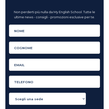
Non perderti più nulla da My English School. Tutte le
ultime news - consigli - promozioni esclusive per te.