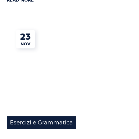
READ MORE
23
NOV
Esercizi e Grammatica