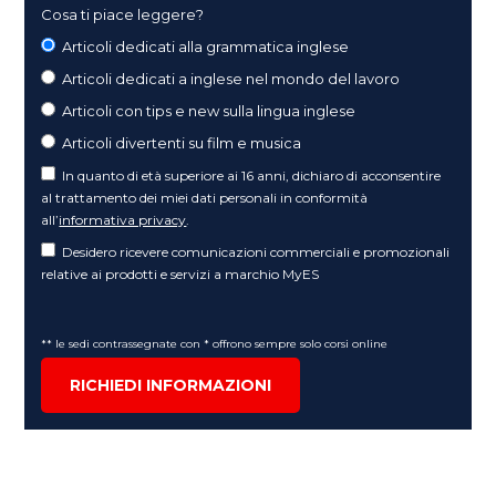
Cosa ti piace leggere?
Articoli dedicati alla grammatica inglese
Articoli dedicati a inglese nel mondo del lavoro
Articoli con tips e new sulla lingua inglese
Articoli divertenti su film e musica
In quanto di età superiore ai 16 anni, dichiaro di acconsentire
al trattamento dei miei dati personali in conformità
all’
informativa privacy
.
Desidero ricevere comunicazioni commerciali e promozionali
relative ai prodotti e servizi a marchio MyES
** le sedi contrassegnate con * offrono sempre solo corsi online
RICHIEDI INFORMAZIONI