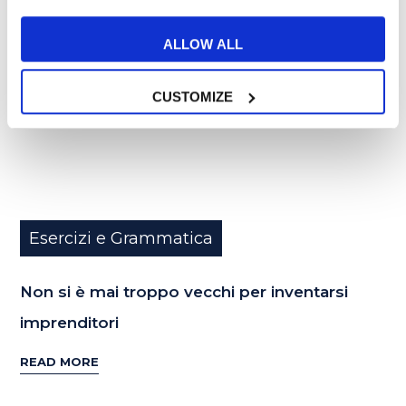
MAR
ALLOW ALL
CUSTOMIZE
Esercizi e Grammatica
Non si è mai troppo vecchi per inventarsi
imprenditori
READ MORE