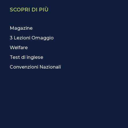
SCOPRI DI PIÙ
Magazine
3 Lezioni Omaggio
Welfare
Test di inglese
Convenzioni Nazionali