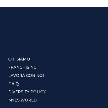
CHI SIAMO
FRANCHISING
LAVORA CON NOI
F.A.Q.
DIVERSITY POLICY
MYES WORLD