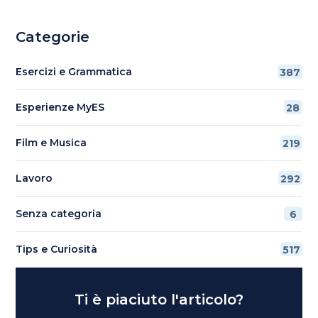
Categorie
Esercizi e Grammatica
387
Esperienze MyES
28
Film e Musica
219
Lavoro
292
Senza categoria
6
Tips e Curiosità
517
Ti è piaciuto l'articolo?