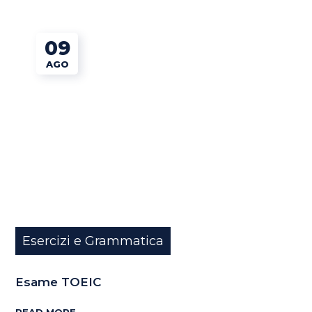
09
AGO
Esercizi e Grammatica
Esame TOEIC