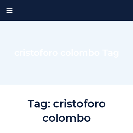
cristoforo colombo Tag
Tag:
cristoforo
colombo