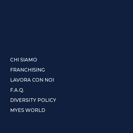
CHI SIAMO
FRANCHISING
LAVORA CON NOI
F.A.Q.
DIVERSITY POLICY
MYES WORLD