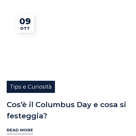
09
OTT
Tips e Curiosità
Cos’è il Columbus Day e cosa si
festeggia?
READ MORE