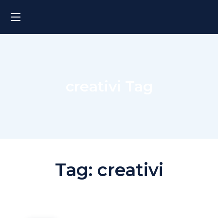
creativi Tag
Tag:
creativi