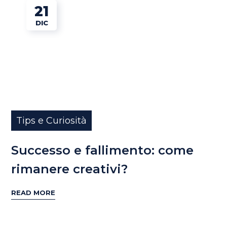
21
DIC
Tips e Curiosità
Successo e fallimento: come
rimanere creativi?
READ MORE