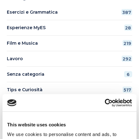
Esercizi e Grammatica
387
Esperienze MyES
28
Film e Musica
219
Lavoro
292
Senza categoria
6
Tips e Curiosità
517
Ti è piaciuto l'articolo?
This website uses cookies
We use cookies to personalise content and ads, to
Non perderti più nulla da My English School. Tutte le