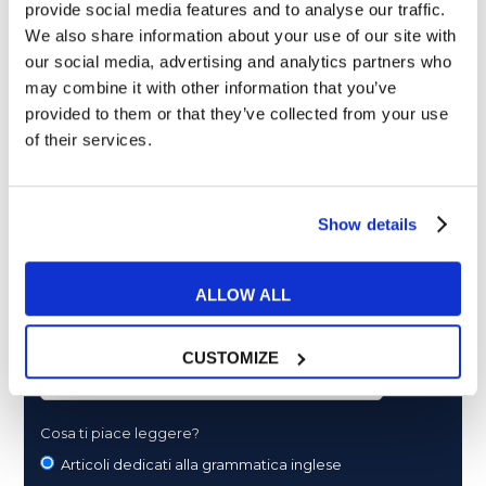
provide social media features and to analyse our traffic.
ultime news - consigli - promozioni esclusive per te.
We also share information about your use of our site with
our social media, advertising and analytics partners who
may combine it with other information that you’ve
provided to them or that they’ve collected from your use
of their services.
Show details
ALLOW ALL
CUSTOMIZE
Cosa ti piace leggere?
Articoli dedicati alla grammatica inglese