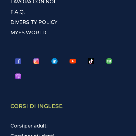
LAVORA CON NOI
F.A.Q.
DIVERSITY POLICY
MYES WORLD
CORSI DI INGLESE
Corsi per adulti