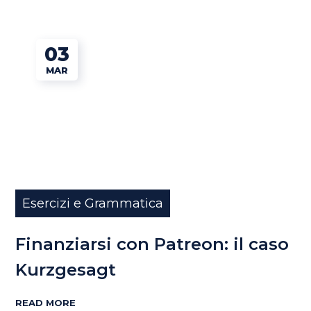
03
MAR
Esercizi e Grammatica
Finanziarsi con Patreon: il caso
Kurzgesagt
READ MORE