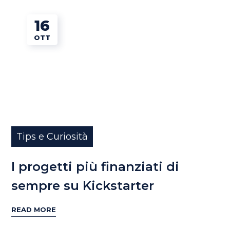
16
OTT
Tips e Curiosità
I progetti più finanziati di
sempre su Kickstarter
READ MORE