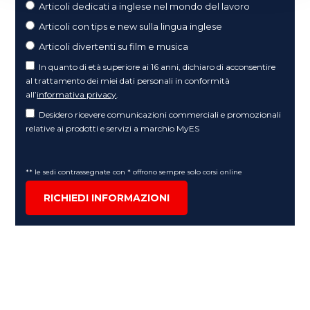
Articoli dedicati a inglese nel mondo del lavoro
Articoli con tips e new sulla lingua inglese
Articoli divertenti su film e musica
In quanto di età superiore ai 16 anni, dichiaro di acconsentire
al trattamento dei miei dati personali in conformità
all’
informativa privacy
.
Desidero ricevere comunicazioni commerciali e promozionali
relative ai prodotti e servizi a marchio MyES
** le sedi contrassegnate con * offrono sempre solo corsi online
RICHIEDI INFORMAZIONI