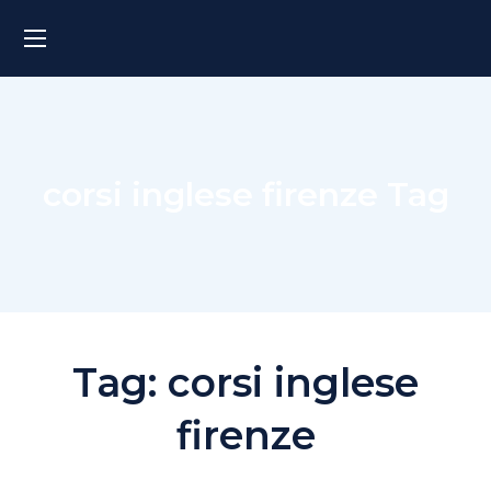
corsi inglese firenze Tag
Tag:
corsi inglese
firenze