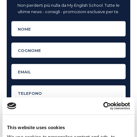
Non perderti più nulla da My English School. Tutte le
ultime news - consigli - promozioni esclusive per te.
This website uses cookies
Cosa ti piace leggere?
We use cookies to personalise content and ads, to