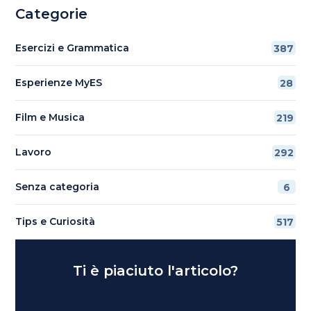
Categorie
Esercizi e Grammatica
387
Esperienze MyES
28
Film e Musica
219
Lavoro
292
Senza categoria
6
Tips e Curiosità
517
Ti è piaciuto l'articolo?