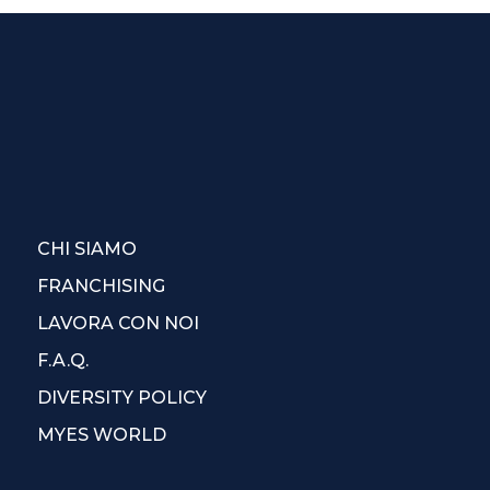
CHI SIAMO
FRANCHISING
LAVORA CON NOI
F.A.Q.
DIVERSITY POLICY
MYES WORLD