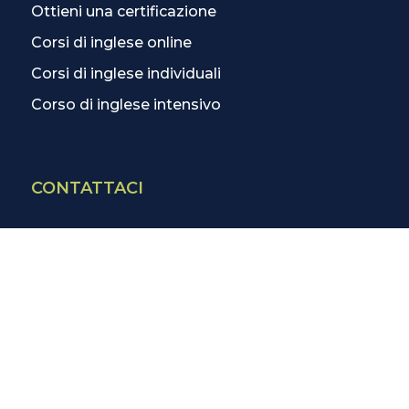
Ottieni una certificazione
Corsi di inglese online
Corsi di inglese individuali
Corso di inglese intensivo
CONTATTACI
Contatti
La scuola più vicina
Tutte le scuole
Info corsi di inglese