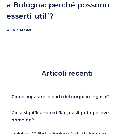
a Bologna: perché possono
esserti utili?
READ MORE
Articoli recenti
Come imparare le parti del corpo in inglese?
Cosa significano red flag, gaslighting e love
bombing?
I migliori 10 libri in inglese facili da leggere