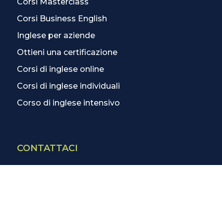
Corsi Masterclass
Corsi Business English
Inglese per aziende
Ottieni una certificazione
Corsi di inglese online
Corsi di inglese individuali
Corso di inglese intensivo
CONTATTACI
Contatti
La scuola più vicina
Tutte le scuole