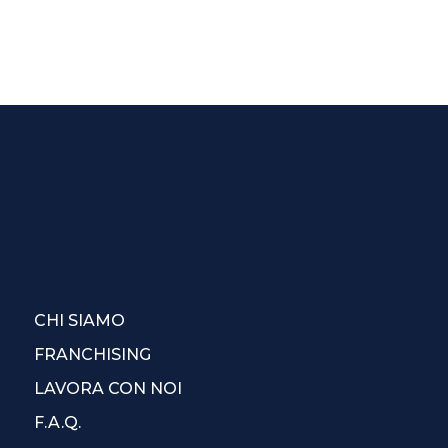
CHI SIAMO
FRANCHISING
LAVORA CON NOI
F.A.Q.