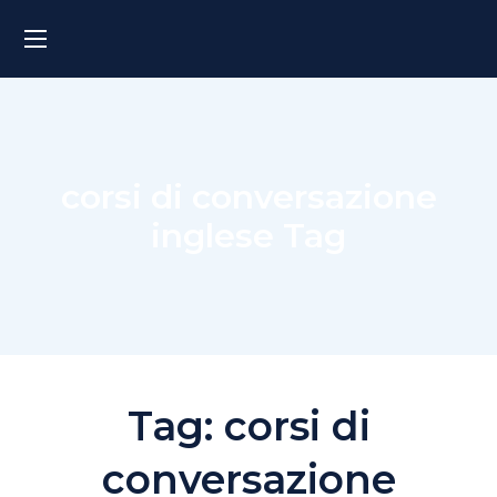
corsi di conversazione
inglese Tag
Tag:
corsi di
conversazione