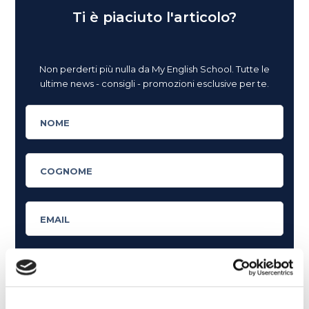
Ti è piaciuto l'articolo?
Non perderti più nulla da My English School. Tutte le
ultime news - consigli - promozioni esclusive per te.