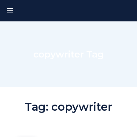
copywriter Tag
Tag:
copywriter