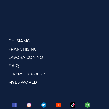
CHI SIAMO
FRANCHISING
LAVORA CON NOI
F.A.Q.
DIVERSITY POLICY
MYES WORLD