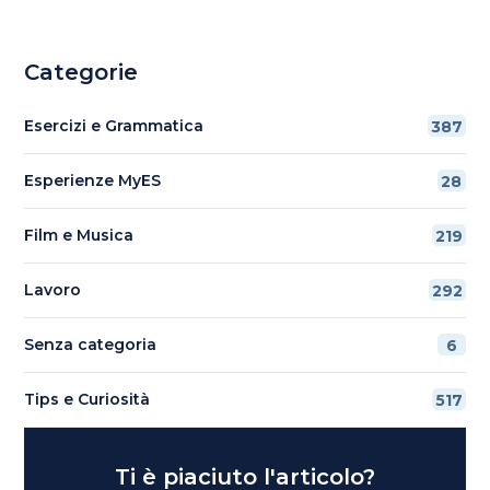
Categorie
Esercizi e Grammatica
387
Esperienze MyES
28
Film e Musica
219
Lavoro
292
Senza categoria
6
Tips e Curiosità
517
Ti è piaciuto l'articolo?