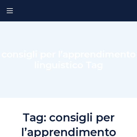
consigli per l’apprendimento
linguistico Tag
Tag:
consigli per
l’apprendimento