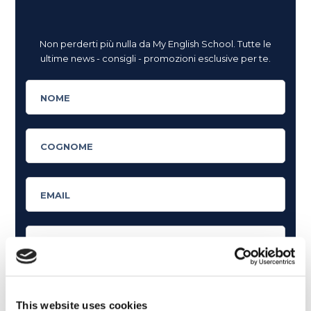
Non perderti più nulla da My English School. Tutte le
ultime news - consigli - promozioni esclusive per te.
This website uses cookies