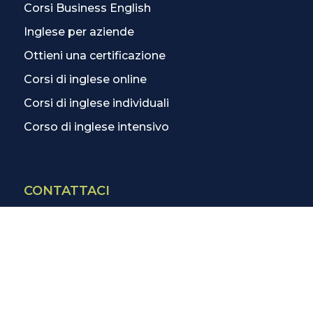
Corsi Business English
Inglese per aziende
Ottieni una certificazione
Corsi di inglese online
Corsi di inglese individuali
Corso di inglese intensivo
CONTATTACI
Contatti
La scuola più vicina
Tutte le scuole
Info corsi di inglese