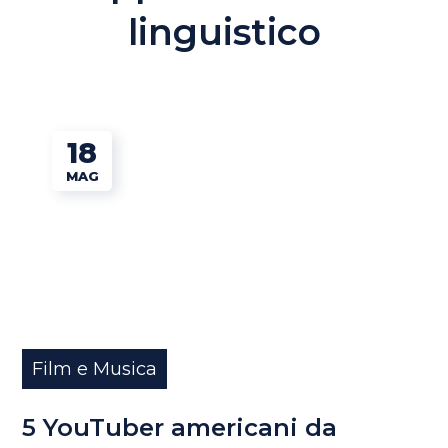
linguistico
18
MAG
Film e Musica
5 YouTuber americani da