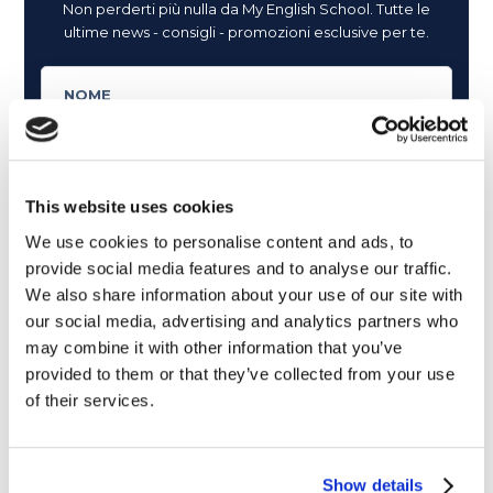
Non perderti più nulla da My English School. Tutte le
ultime news - consigli - promozioni esclusive per te.
This website uses cookies
We use cookies to personalise content and ads, to
provide social media features and to analyse our traffic.
We also share information about your use of our site with
our social media, advertising and analytics partners who
may combine it with other information that you’ve
provided to them or that they’ve collected from your use
of their services.
Cosa ti piace leggere?
Show details