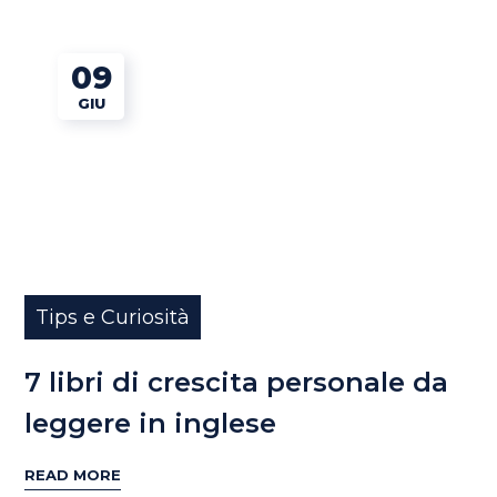
09
GIU
Tips e Curiosità
7 libri di crescita personale da
leggere in inglese
READ MORE