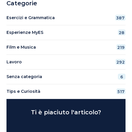
Categorie
Esercizi e Grammatica
387
Esperienze MyES
28
Film e Musica
219
Lavoro
292
Senza categoria
6
Tips e Curiosità
517
Ti è piaciuto l'articolo?