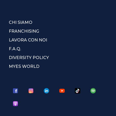
CHI SIAMO
FRANCHISING
LAVORA CON NOI
F.A.Q.
DIVERSITY POLICY
MYES WORLD