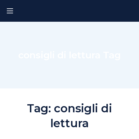
consigli di lettura Tag
Tag:
consigli di
lettura