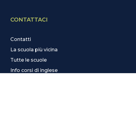
CONTATTACI
Contatti
La scuola più vicina
Tutte le scuole
Info corsi di inglese
SCOPRI DI PIÙ
Magazine
3 Lezioni Omaggio