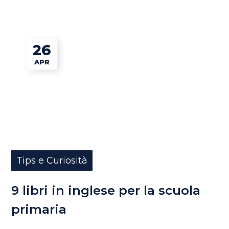
26
APR
Tips e Curiosità
9 libri in inglese per la scuola
primaria