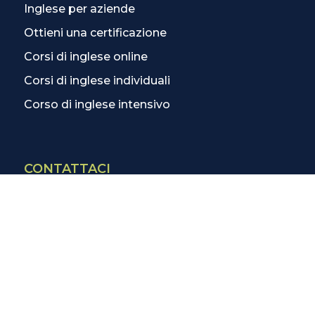
Inglese per aziende
Ottieni una certificazione
Corsi di inglese online
Corsi di inglese individuali
Corso di inglese intensivo
CONTATTACI
Contatti
La scuola più vicina
Tutte le scuole
Info corsi di inglese