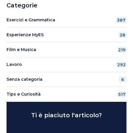
Categorie
Esercizi e Grammatica
387
Esperienze MyES
28
Film e Musica
219
Lavoro
292
Senza categoria
6
Tips e Curiosità
517
Ti è piaciuto l'articolo?