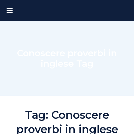
Conoscere proverbi in
inglese Tag
Tag:
Conoscere
proverbi in inglese