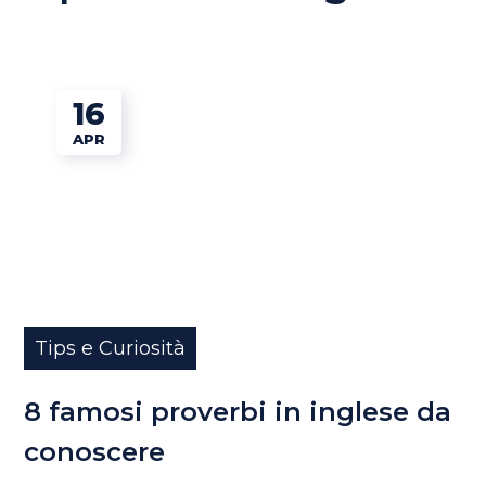
16
APR
Tips e Curiosità
8 famosi proverbi in inglese da
conoscere