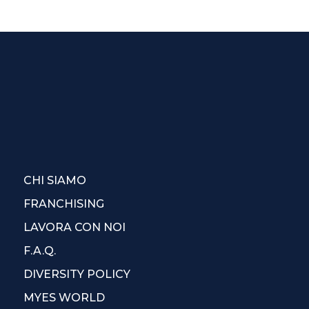
CHI SIAMO
FRANCHISING
LAVORA CON NOI
F.A.Q.
DIVERSITY POLICY
MYES WORLD