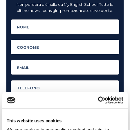
Non perderti più nulla da My English School. Tutte le
ultime news - consigli - promozioni esclusive per te.
This website uses cookies
Cosa ti piace leggere?
We use cookies to personalise content and ads, to