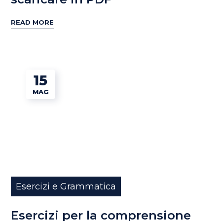
READ MORE
15
MAG
Esercizi e Grammatica
Esercizi per la comprensione