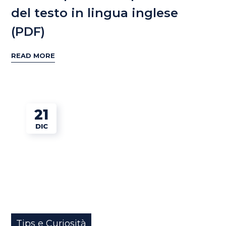
del testo in lingua inglese
(PDF)
READ MORE
21
DIC
Tips e Curiosità