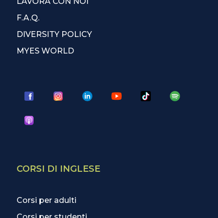
LAVORA CON NOI
F.A.Q.
DIVERSITY POLICY
MYES WORLD
CORSI DI INGLESE
Corsi per adulti
Corsi per studenti