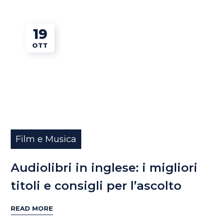
19
OTT
Film e Musica
Audiolibri in inglese: i migliori
titoli e consigli per l’ascolto
READ MORE