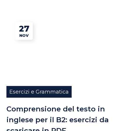
27
NOV
Esercizi e Grammatica
Comprensione del testo in
inglese per il B2: esercizi da
scaricare in PDF