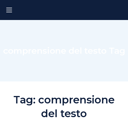
comprensione del testo Tag
Tag:
comprensione
del testo