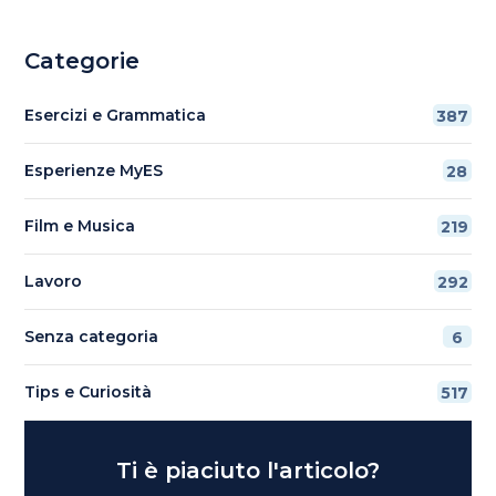
Categorie
Esercizi e Grammatica
387
Esperienze MyES
28
Film e Musica
219
Lavoro
292
Senza categoria
6
Tips e Curiosità
517
Ti è piaciuto l'articolo?