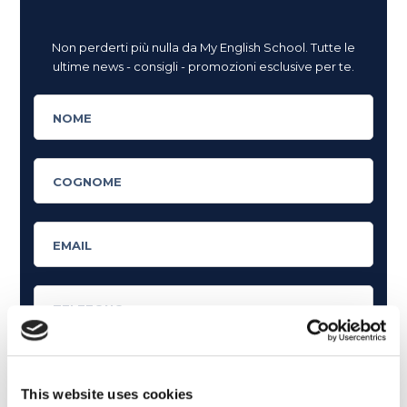
Non perderti più nulla da My English School. Tutte le
ultime news - consigli - promozioni esclusive per te.
This website uses cookies