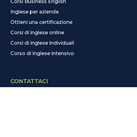
Corsi Business English
Inglese per aziende
Ottieni una certificazione
Corsi di inglese online
Corsi di inglese individuali
Corso di inglese intensivo
CONTATTACI
Contatti
La scuola più vicina
Tutte le scuole
Info corsi di inglese