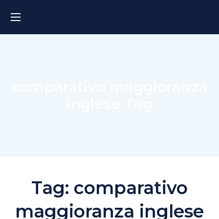
comparativo maggioranza
inglese Tag
Tag:
comparativo
maggioranza inglese