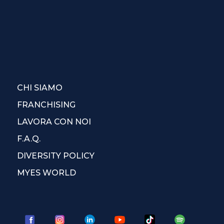
CHI SIAMO
FRANCHISING
LAVORA CON NOI
F.A.Q.
DIVERSITY POLICY
MYES WORLD