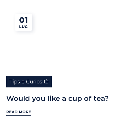
01
LUG
Tips e Curiosità
Would you like a cup of tea?
READ MORE