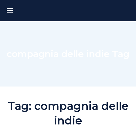
compagnia delle indie Tag
Tag:
compagnia delle
indie