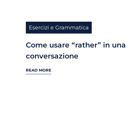
Esercizi e Grammatica
Come usare “rather” in una
conversazione
READ MORE