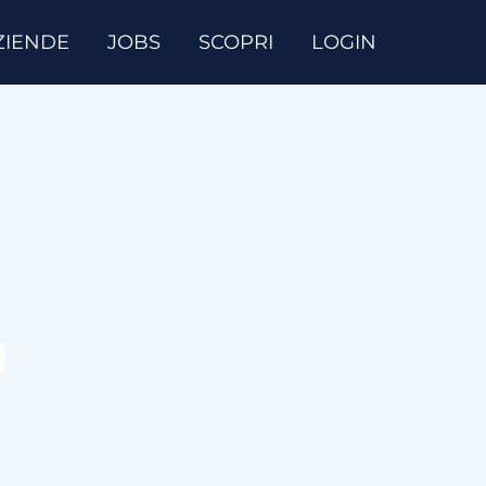
ZIENDE
JOBS
SCOPRI
LOGIN
g