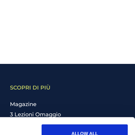
SCOPRI DI PIÙ
Magazine
3 Lezioni Omaggio
Welfare
ALLOW ALL