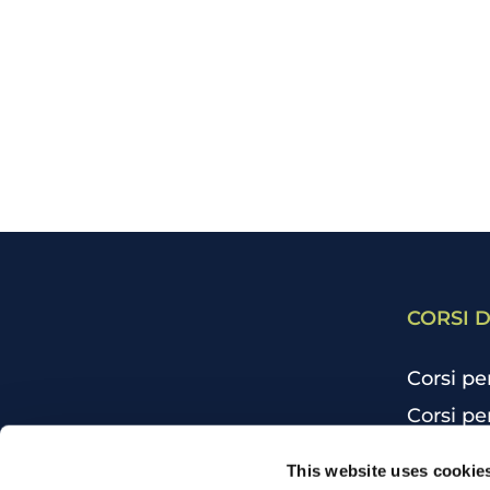
CORSI D
Corsi pe
Corsi pe
Corsi pe
CHI SIAMO
This website uses cookie