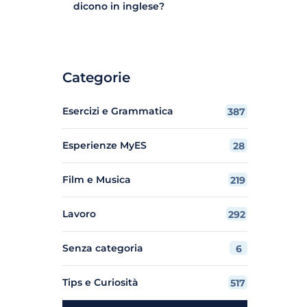
dicono in inglese?
Categorie
Esercizi e Grammatica
387
Esperienze MyES
28
Film e Musica
219
Lavoro
292
Senza categoria
6
Tips e Curiosità
517