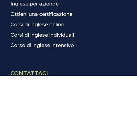
Inglese per aziende
Ottieni una certificazione
Corsi di inglese online
Corsi di inglese individuali
Corso di inglese intensivo
CONTATTACI
Contatti
La scuola più vicina
Tutte le scuole
Info corsi di inglese