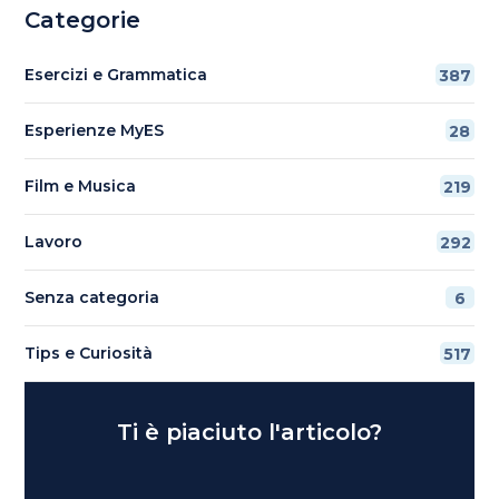
Categorie
Esercizi e Grammatica
387
Esperienze MyES
28
Film e Musica
219
Lavoro
292
Senza categoria
6
Tips e Curiosità
517
Ti è piaciuto l'articolo?