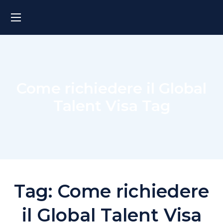
Come richiedere il Global
Talent Visa Tag
Tag:
Come richiedere
il Global Talent Visa