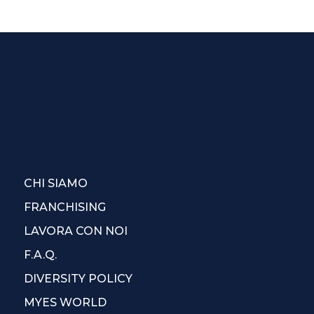
CHI SIAMO
FRANCHISING
LAVORA CON NOI
F.A.Q.
DIVERSITY POLICY
MYES WORLD