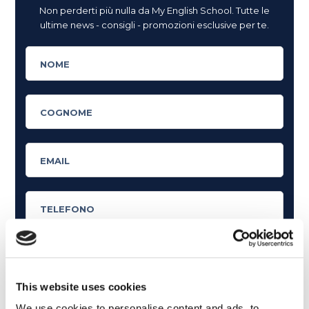
Non perderti più nulla da My English School. Tutte le
ultime news - consigli - promozioni esclusive per te.
This website uses cookies
Cosa ti piace leggere?
We use cookies to personalise content and ads, to