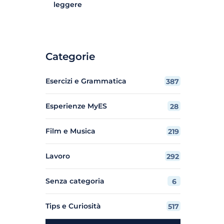
leggere
Categorie
Esercizi e Grammatica
387
Esperienze MyES
28
Film e Musica
219
Lavoro
292
Senza categoria
6
Tips e Curiosità
517