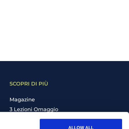
SCOPRI DI PIÙ
Magazine
3 Lezioni Omaggio
Welfare
ALLOW ALL