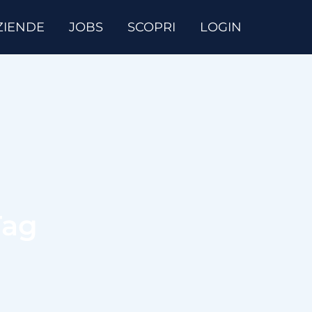
ZIENDE
JOBS
SCOPRI
LOGIN
Tag