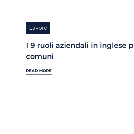
Lavoro
I 9 ruoli aziendali in inglese p
comuni
READ MORE