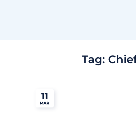
Tag:
Chief
11
MAR