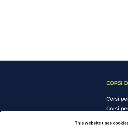
CORSI D
Corsi pe
Corsi pe
Corsi pe
CHI SIAMO
This website uses cookie