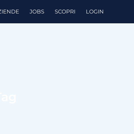
ZIENDE
JOBS
SCOPRI
LOGIN
Tag