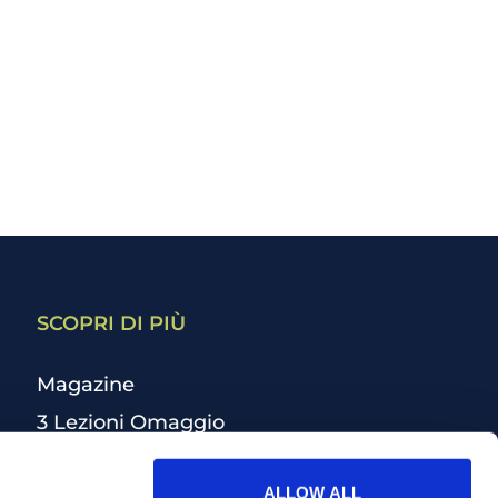
SCOPRI DI PIÙ
Magazine
3 Lezioni Omaggio
Welfare
ALLOW ALL