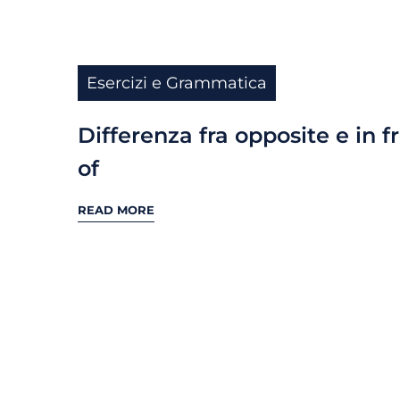
Esercizi e Grammatica
Differenza fra opposite e in f
of
READ MORE