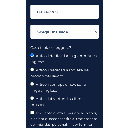
Cosa ti piace leggere?
Articoli dedicati alla grammatica
inglese
Articoli dedicati a inglese nel
mondo del lavoro
Articoli con tips e new sulla
lingua inglese
Articoli divertenti su film e
musica
In quanto di età superiore ai 16 anni,
dichiaro di acconsentire al trattamento
dei miei dati personali in conformità