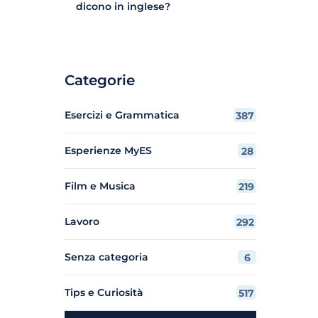
dicono in inglese?
Categorie
Esercizi e Grammatica
387
Esperienze MyES
28
Film e Musica
219
Lavoro
292
Senza categoria
6
Tips e Curiosità
517