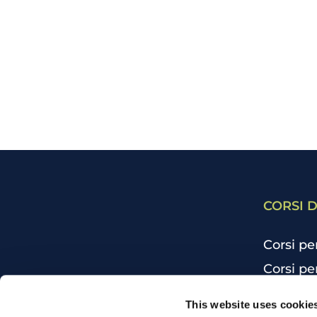
CORSI D
Corsi pe
Corsi pe
Corsi pe
CHI SIAMO
This website uses cookie