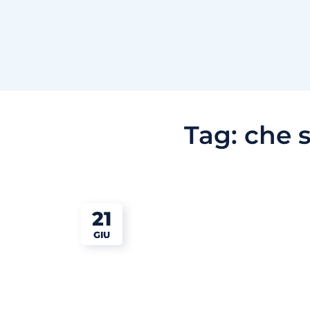
Tag:
che s
21
GIU