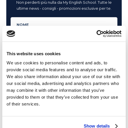
Non perderti più nulla da My English School. Tutte le
ultime news - consigli - promozioni esclusive per te.
This website uses cookies
We use cookies to personalise content and ads, to
provide social media features and to analyse our traffic.
We also share information about your use of our site with
our social media, advertising and analytics partners who
may combine it with other information that you’ve
provided to them or that they’ve collected from your use
of their services.
Cosa ti piace leggere?
Show details