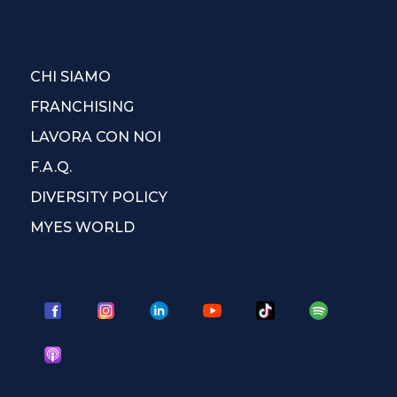
CHI SIAMO
FRANCHISING
LAVORA CON NOI
F.A.Q.
DIVERSITY POLICY
MYES WORLD