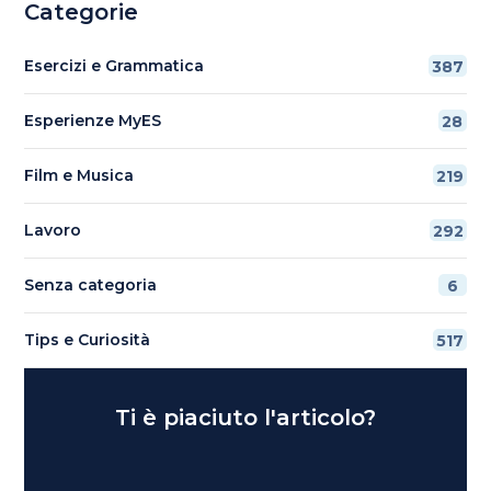
Categorie
Esercizi e Grammatica
387
Esperienze MyES
28
Film e Musica
219
Lavoro
292
Senza categoria
6
Tips e Curiosità
517
Ti è piaciuto l'articolo?