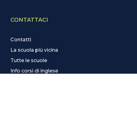
CONTATTACI
Contatti
La scuola più vicina
Tutte le scuole
Info corsi di inglese
SCOPRI DI PIÙ
Magazine
3 Lezioni Omaggio