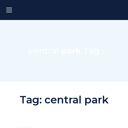
central park Tag
Tag:
central park