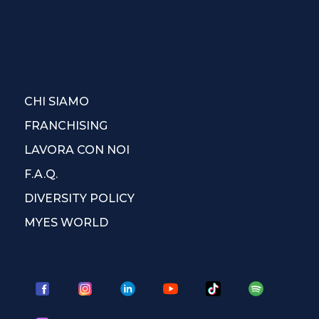
CHI SIAMO
FRANCHISING
LAVORA CON NOI
F.A.Q.
DIVERSITY POLICY
MYES WORLD