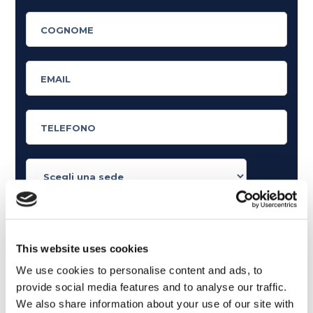
Cosa ti piace leggere?
Articoli dedicati alla grammatica inglese
This website uses cookies
Articoli dedicati a inglese nel mondo del lavoro
We use cookies to personalise content and ads, to
Articoli con tips e new sulla lingua inglese
provide social media features and to analyse our traffic.
Articoli divertenti su film e musica
We also share information about your use of our site with