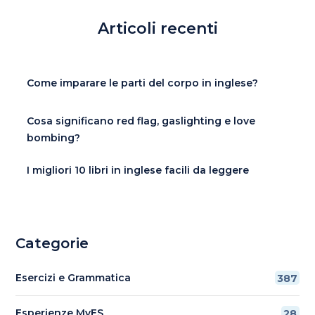
Articoli recenti
Come imparare le parti del corpo in inglese?
Cosa significano red flag, gaslighting e love
bombing?
I migliori 10 libri in inglese facili da leggere
Categorie
Esercizi e Grammatica
387
Esperienze MyES
28