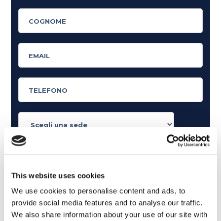
Cosa ti piace leggere?
Articoli dedicati alla grammatica inglese
This website uses cookies
Articoli dedicati a inglese nel mondo del lavoro
We use cookies to personalise content and ads, to
Articoli con tips e new sulla lingua inglese
provide social media features and to analyse our traffic.
Articoli divertenti su film e musica
We also share information about your use of our site with