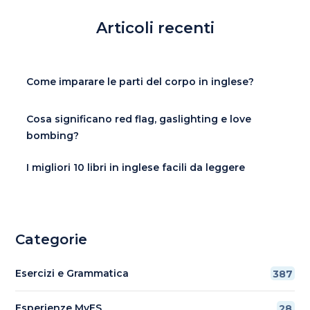
Articoli recenti
Come imparare le parti del corpo in inglese?
Cosa significano red flag, gaslighting e love
bombing?
I migliori 10 libri in inglese facili da leggere
Categorie
Esercizi e Grammatica
387
Esperienze MyES
28