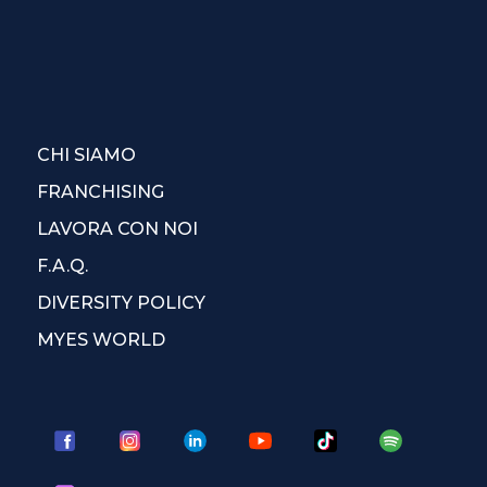
CHI SIAMO
FRANCHISING
LAVORA CON NOI
F.A.Q.
DIVERSITY POLICY
MYES WORLD