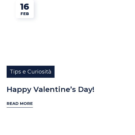
16
FEB
Tips e Curiosità
Happy Valentine’s Day!
READ MORE