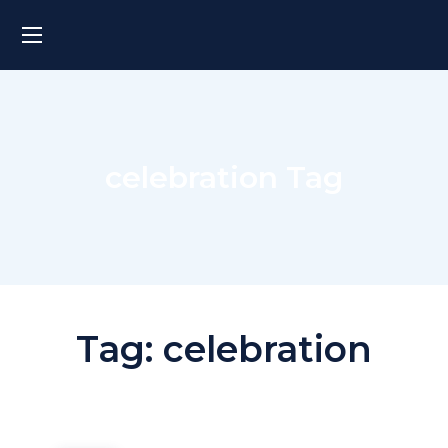
celebration Tag
Tag:
celebration