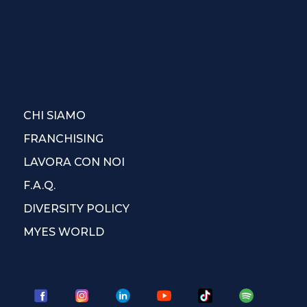
CHI SIAMO
FRANCHISING
LAVORA CON NOI
F.A.Q.
DIVERSITY POLICY
MYES WORLD