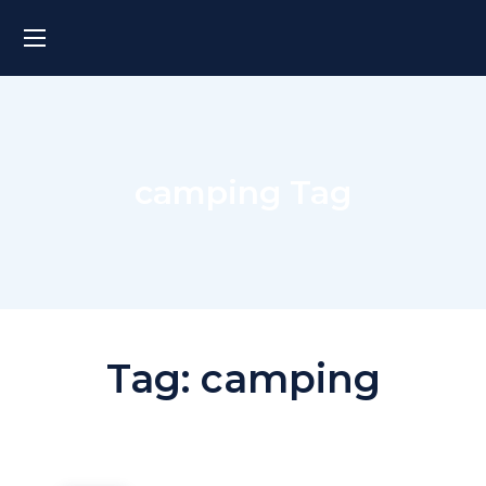
camping Tag
Tag:
camping