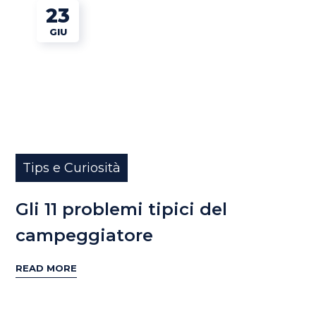
23
GIU
Tips e Curiosità
Gli 11 problemi tipici del
campeggiatore
READ MORE