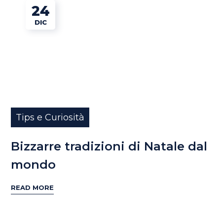
24
DIC
Tips e Curiosità
Bizzarre tradizioni di Natale dal
mondo
READ MORE