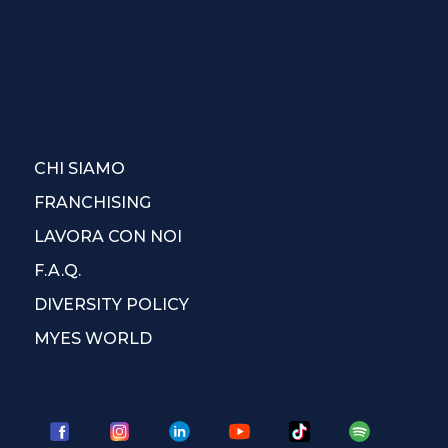
CHI SIAMO
FRANCHISING
LAVORA CON NOI
F.A.Q.
DIVERSITY POLICY
MYES WORLD