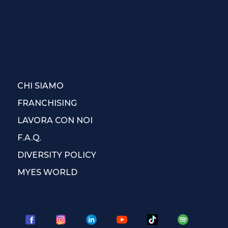
CHI SIAMO
FRANCHISING
LAVORA CON NOI
F.A.Q.
DIVERSITY POLICY
MYES WORLD