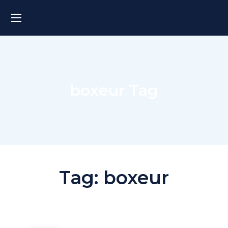
boxeur Tag
Tag:
boxeur