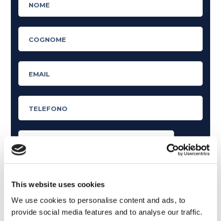
Cosa ti piace leggere?
Articoli dedicati alla grammatica inglese
This website uses cookies
Articoli dedicati a inglese nel mondo del lavoro
We use cookies to personalise content and ads, to
provide social media features and to analyse our traffic.
Articoli con tips e new sulla lingua inglese