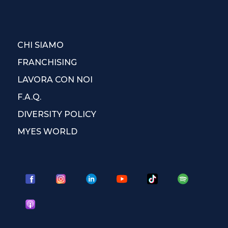
CHI SIAMO
FRANCHISING
LAVORA CON NOI
F.A.Q.
DIVERSITY POLICY
MYES WORLD