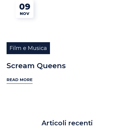
09
NOV
Film e Musica
Scream Queens
READ MORE
Articoli recenti