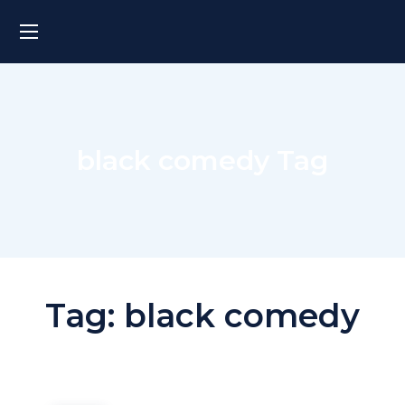
black comedy Tag
Tag:
black comedy