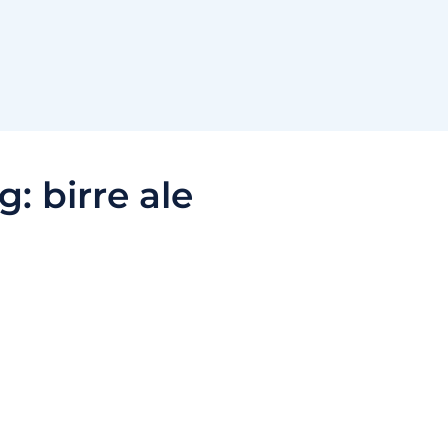
g:
birre ale