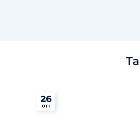
Ta
26
OTT