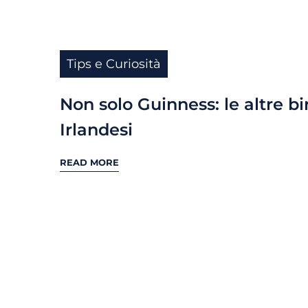
Tips e Curiosità
Non solo Guinness: le altre bi
Irlandesi
READ MORE