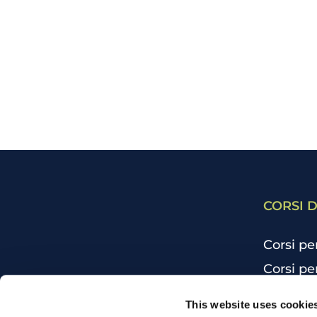
CORSI D
Corsi pe
Corsi pe
Corsi pe
CHI SIAMO
This website uses cookie