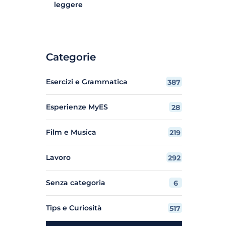
leggere
Categorie
Esercizi e Grammatica
387
Esperienze MyES
28
Film e Musica
219
Lavoro
292
Senza categoria
6
Tips e Curiosità
517