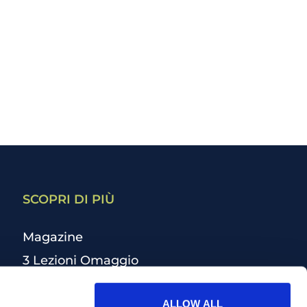
SCOPRI DI PIÙ
Magazine
3 Lezioni Omaggio
Welfare
ALLOW ALL