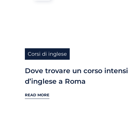
Corsi di inglese
Dove trovare un corso intens
d’inglese a Roma
READ MORE