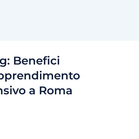
g:
Benefici
apprendimento
nsivo a Roma