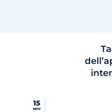
Ta
dell’
inte
15
NOV