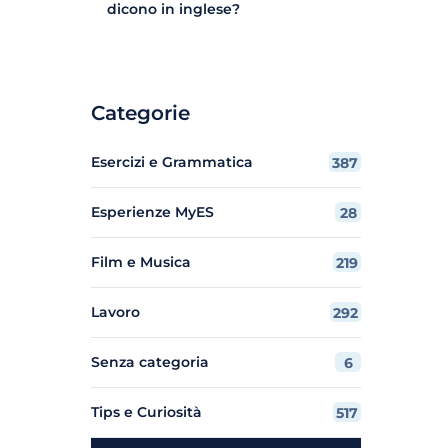
dicono in inglese?
Categorie
Esercizi e Grammatica
387
Esperienze MyES
28
Film e Musica
219
Lavoro
292
Senza categoria
6
Tips e Curiosità
517