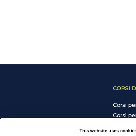
CORSI D
Corsi pe
Corsi pe
Corsi pe
CHI SIAMO
This website uses cookie