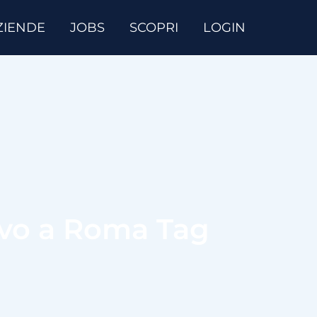
ZIENDE
JOBS
SCOPRI
LOGIN
ivo a Roma Tag