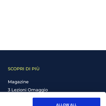
SCOPRI DI PIÙ
Magazine
3 Lezioni Omaggio
Welfare
ALLOW ALL