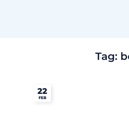
Tag:
b
22
FEB