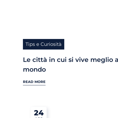
Tips e Curiosità
Le città in cui si vive meglio a
mondo
READ MORE
24