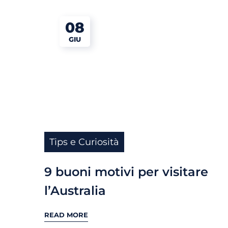
08
GIU
Tips e Curiosità
9 buoni motivi per visitare
l’Australia
READ MORE