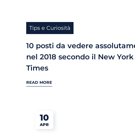
Tips e Curiosità
10 posti da vedere assolutam
nel 2018 secondo il New York
Times
READ MORE
10
APR