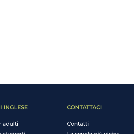
I INGLESE
CONTATTACI
r adulti
Contatti