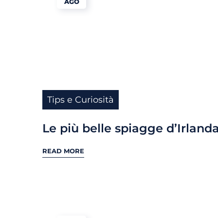
AGO
Tips e Curiosità
Le più belle spiagge d’Irland
READ MORE