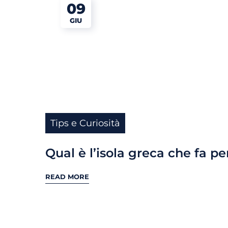
09
GIU
Tips e Curiosità
Qual è l’isola greca che fa pe
READ MORE