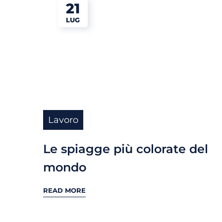
21
LUG
Lavoro
Le spiagge più colorate del
mondo
READ MORE