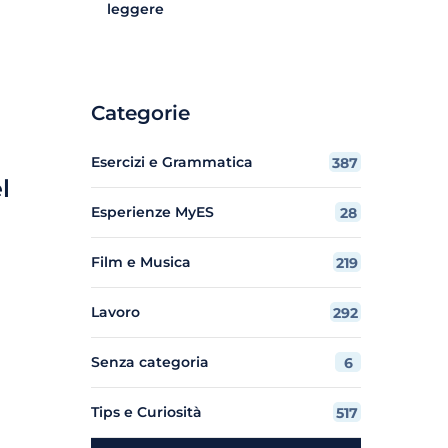
leggere
Categorie
Esercizi e Grammatica
387
l
Esperienze MyES
28
Film e Musica
219
Lavoro
292
Senza categoria
6
Tips e Curiosità
517