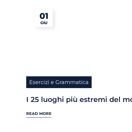
01
GIU
Esercizi e Grammatica
I 25 luoghi più estremi del 
READ MORE