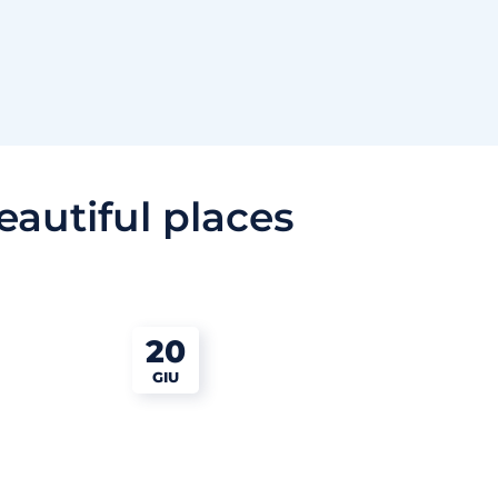
eautiful places
20
GIU