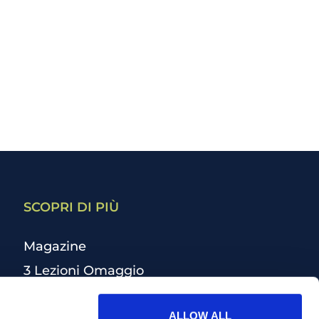
SCOPRI DI PIÙ
Magazine
3 Lezioni Omaggio
Welfare
ALLOW ALL