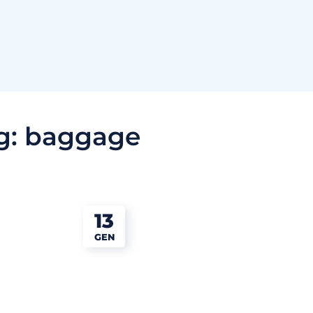
g:
baggage
13
GEN