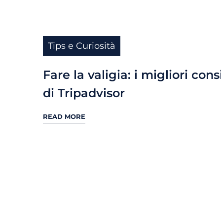
Tips e Curiosità
Fare la valigia: i migliori cons
di Tripadvisor
READ MORE