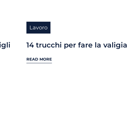
Lavoro
igli
14 trucchi per fare la valigia
READ MORE