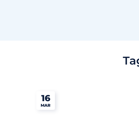
Ta
16
MAR