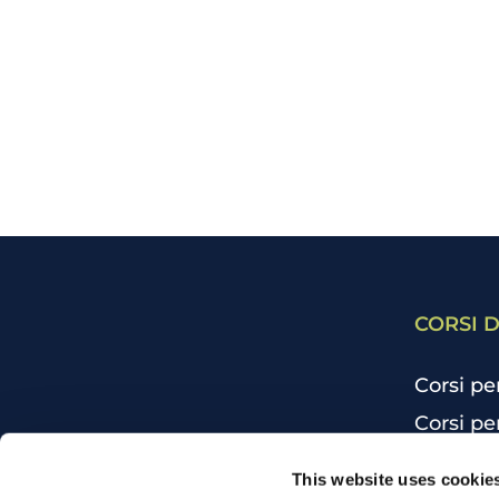
CORSI D
Corsi pe
Corsi pe
Corsi pe
CHI SIAMO
This website uses cookie