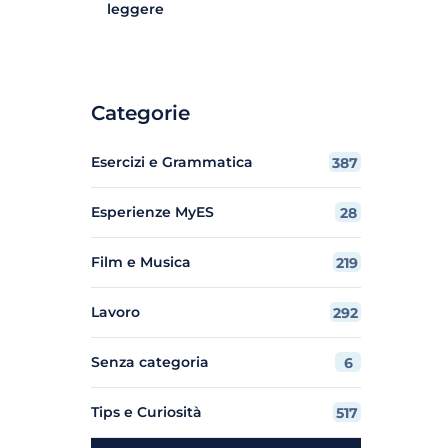
leggere
Categorie
Esercizi e Grammatica
387
Esperienze MyES
28
Film e Musica
219
Lavoro
292
Senza categoria
6
Tips e Curiosità
517