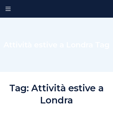
Attività estive a Londra Tag
Tag:
Attività estive a
Londra