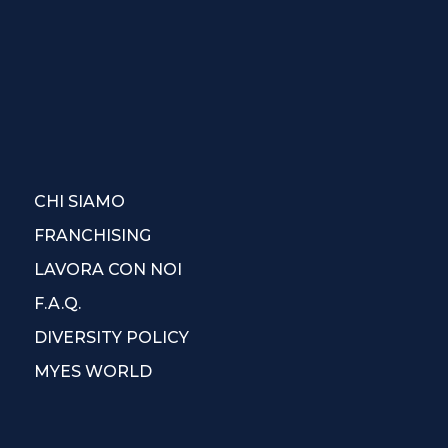
CHI SIAMO
FRANCHISING
LAVORA CON NOI
F.A.Q.
DIVERSITY POLICY
MYES WORLD