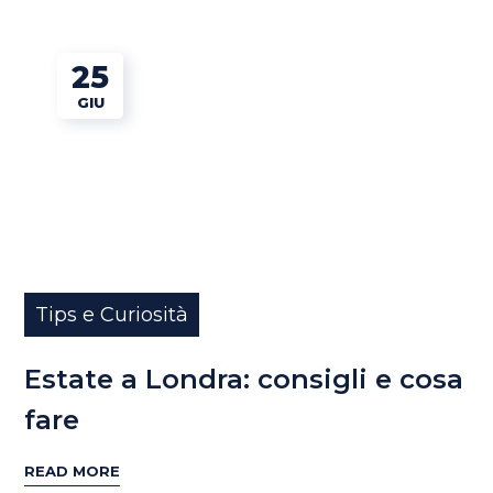
25
GIU
Tips e Curiosità
Estate a Londra: consigli e cosa
fare
READ MORE