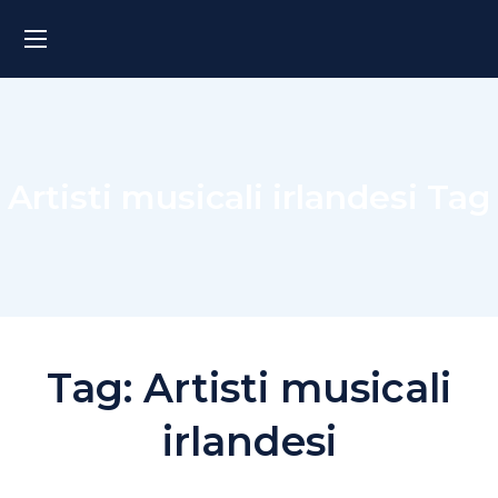
Artisti musicali irlandesi Tag
Tag:
Artisti musicali
irlandesi