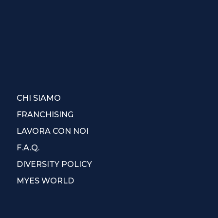
CHI SIAMO
FRANCHISING
LAVORA CON NOI
F.A.Q.
DIVERSITY POLICY
MYES WORLD