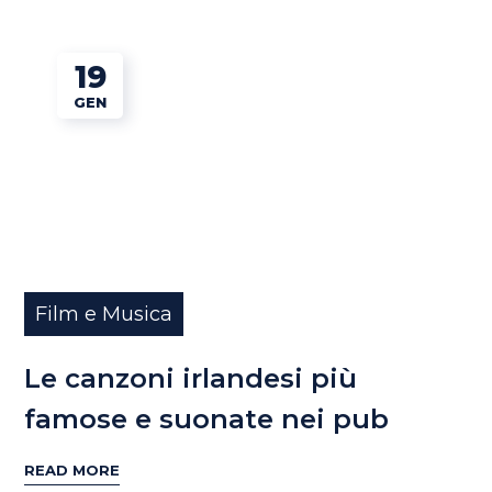
19
GEN
Film e Musica
Le canzoni irlandesi più
famose e suonate nei pub
READ MORE