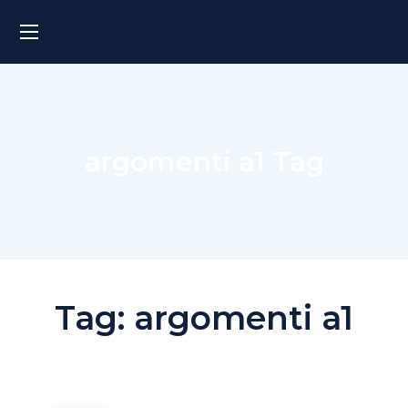
argomenti a1 Tag
Tag:
argomenti a1