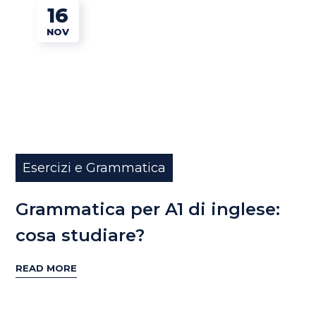
16
NOV
Esercizi e Grammatica
Grammatica per A1 di inglese:
cosa studiare?
READ MORE