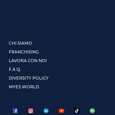
CHI SIAMO
FRANCHISING
LAVORA CON NOI
F.A.Q.
DIVERSITY POLICY
MYES WORLD