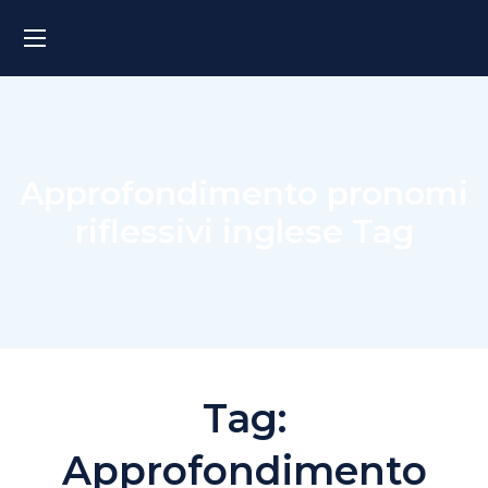
Approfondimento pronomi
riflessivi inglese Tag
Tag:
Approfondimento