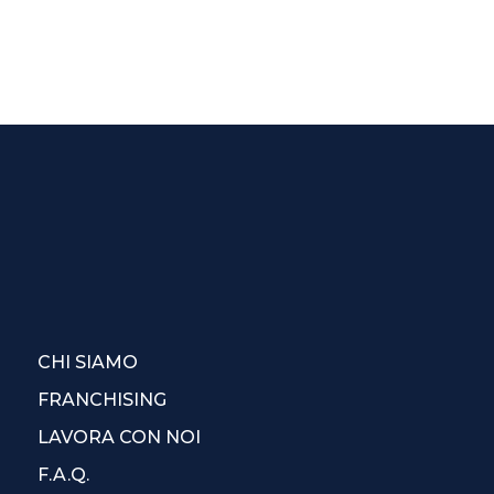
CHI SIAMO
FRANCHISING
LAVORA CON NOI
F.A.Q.