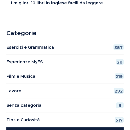
I migliori 10 libri in inglese facili da leggere
Categorie
Esercizi e Grammatica
387
Esperienze MyES
28
Film e Musica
219
Lavoro
292
Senza categoria
6
Tips e Curiosità
517