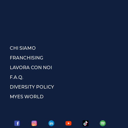
CHI SIAMO
FRANCHISING
LAVORA CON NOI
F.A.Q.
DIVERSITY POLICY
MYES WORLD