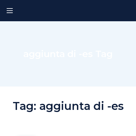
aggiunta di -es Tag
Tag:
aggiunta di -es