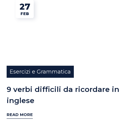
27
FEB
Esercizi e Grammatica
9 verbi difficili da ricordare in
inglese
READ MORE