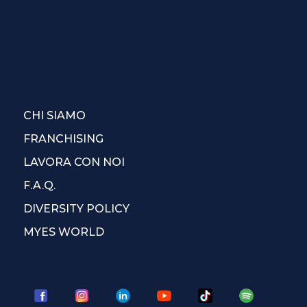
CHI SIAMO
FRANCHISING
LAVORA CON NOI
F.A.Q.
DIVERSITY POLICY
MYES WORLD