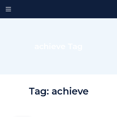
achieve Tag
Tag:
achieve