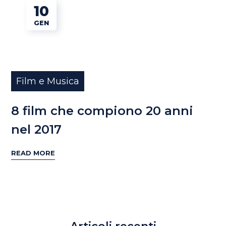
10
GEN
Film e Musica
8 film che compiono 20 anni
nel 2017
READ MORE