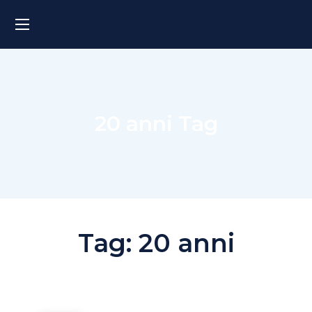
20 anni Tag
Tag:
20 anni