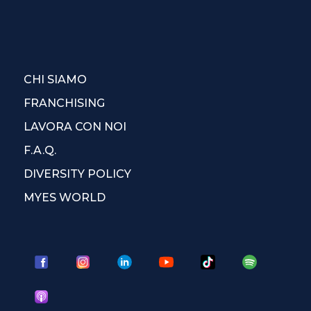
CHI SIAMO
FRANCHISING
LAVORA CON NOI
F.A.Q.
DIVERSITY POLICY
MYES WORLD