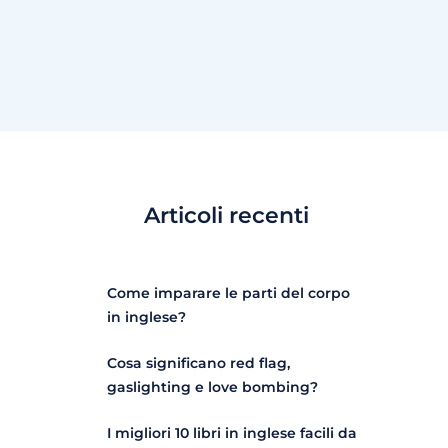
Articoli recenti
Come imparare le parti del corpo
in inglese?
Cosa significano red flag,
gaslighting e love bombing?
I migliori 10 libri in inglese facili da