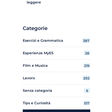
leggere
Categorie
Esercizi e Grammatica
387
Esperienze MyES
28
Film e Musica
219
Lavoro
292
Senza categoria
6
Tips e Curiosità
517