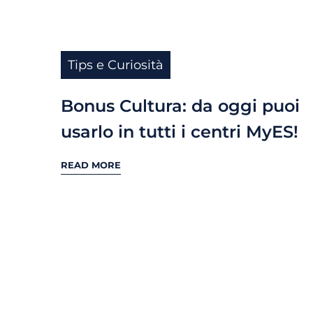
Tips e Curiosità
Bonus Cultura: da oggi puoi
usarlo in tutti i centri MyES!
READ MORE