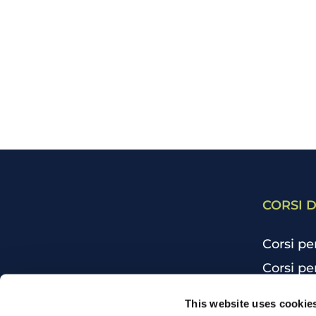
CORSI D
Corsi pe
Corsi pe
Corsi pe
CHI SIAMO
This website uses cookie