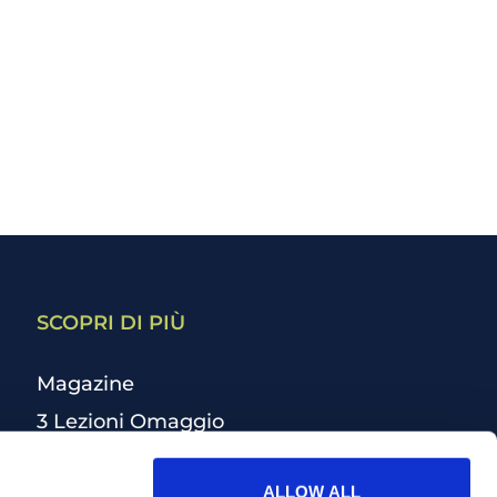
SCOPRI DI PIÙ
Magazine
3 Lezioni Omaggio
Welfare
ALLOW ALL