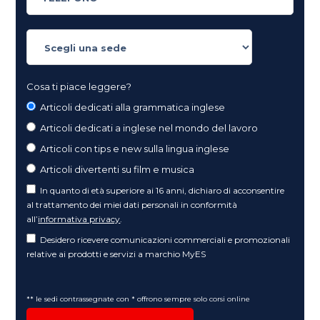
Cosa ti piace leggere?
Articoli dedicati alla grammatica inglese
Articoli dedicati a inglese nel mondo del lavoro
Articoli con tips e new sulla lingua inglese
Articoli divertenti su film e musica
In quanto di età superiore ai 16 anni, dichiaro di acconsentire
al trattamento dei miei dati personali in conformità
all’
informativa privacy
.
Desidero ricevere comunicazioni commerciali e promozionali
relative ai prodotti e servizi a marchio MyES
** le sedi contrassegnate con * offrono sempre solo corsi online