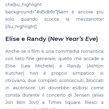
che[su_highlight
background=”#d5dbfe”]Sam è ancora più
solo quando scocca la mezzanotte!
[/su_highlight]
Elise e Randy (
New Year’s Eve
)
Anche se il film è una commedia romantica
con lieto fine generale, quello che accade a
Elise (Lea Michele) e Randy (Ashton
Kutcher) non è proprio simpatico: si
ritrovano, due completi sconosciuti, bloccati
in ascensore. Lei dovrebbe esibirsi come
corista durante il concerto di Jensen (alias
Jon Bon Jovi) a Times Square. Riesci a