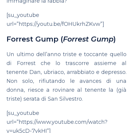
immaginare la rabbia?
[su_youtube
url=”https://youtu.be/fOHUkrhZKvw”]
Forrest Gump (
Forrest Gump
)
Un ultimo dell’anno triste e toccante quello
di Forrest che lo trascorre assieme al
tenente Dan, ubriaco, arrabbiato e depresso.
Non solo, rifiutando le avances di una
donna, riesce a rovinare al tenente la (già
triste) serata di San Silvestro.
[su_youtube
url=”https://www.youtube.com/watch?
v=uk5cD-7vkHI”]