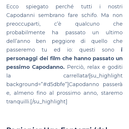
Ecco spiegato perché tutti i nostri
Capodanni sembrano fare schifo.
Ma non
preoccuparti, c’è qualcuno che
probabilmente ha passato un ultimo
dell’anno ben peggiore di quello che
passeremo tu ed io: questi sono
i
personaggi dei film che hanno passato un
pessimo Capodanno.
Perciò, relax e goditi
la carrellata![su_highlight
background=”#d5dbfe”]Capodanno passerà
e, almeno fino al prossimo anno, staremo
tranquilli.[/su_highlight]