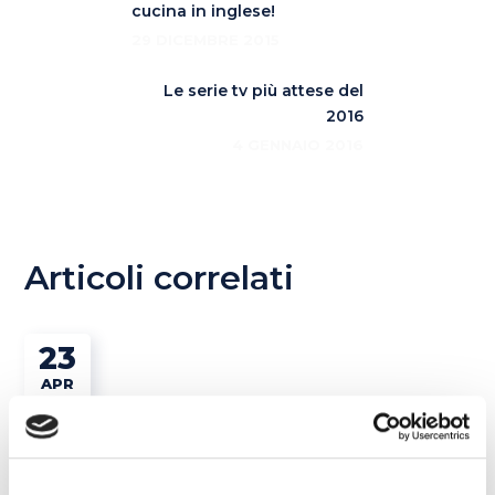
cucina in inglese!
29 DICEMBRE 2015
Le serie tv più attese del
2016
4 GENNAIO 2016
Articoli correlati
23
APR