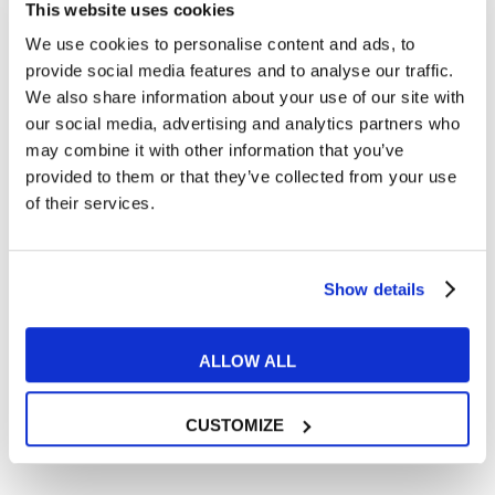
This website uses cookies
We use cookies to personalise content and ads, to
provide social media features and to analyse our traffic.
We also share information about your use of our site with
our social media, advertising and analytics partners who
may combine it with other information that you’ve
provided to them or that they’ve collected from your use
of their services.
Film e Musica
Show details
12 film (e 2 serie tv) che ogni architetto
ALLOW ALL
dovrebbe vedere assolutamente
READ MORE
CUSTOMIZE