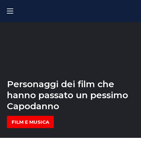
Personaggi dei film che
hanno passato un pessimo
Capodanno
FILM E MUSICA