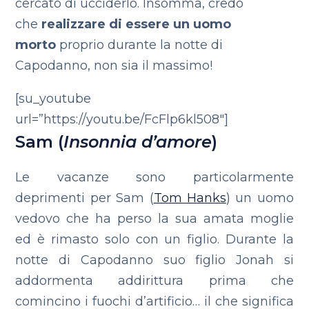
cercato di ucciderlo.
Insomma, credo
che
realizzare di essere un uomo
morto
proprio durante la notte di
Capodanno, non sia il massimo!
[su_youtube
url=”https://youtu.be/FcFlp6kl508″]
Sam (
Insonnia d’amore
)
Le vacanze sono particolarmente
deprimenti per Sam (
Tom Hanks
) un uomo
vedovo che ha perso la sua amata moglie
ed è rimasto solo con un figlio. Durante la
notte di Capodanno suo figlio Jonah si
addormenta addirittura prima che
comincino i fuochi d’artificio… il che significa