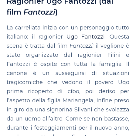
Ragionier Ugo Fantozzi (dal
film
Fantozzi
)
La carrellata inizia con un personaggio tutto
italiano: il ragionier
Ugo Fantozzi
. Questa
scena è tratta dal film
Fantozzi:
il veglione è
stato organizzato dal ragionier Filini e
Fantozzi è ospite con tutta la famiglia. Il
cenone è un susseguirsi di situazioni
tragicomiche che vedono il povero Ugo
prima ricoperto di cibo, poi deriso per
l’aspetto della figlia Mariangela, infine preso
in giro da una signorina Silvani che svolazza
da un uomo all’altro. Come se non bastasse,
durante i festeggiamenti per il nuovo anno,