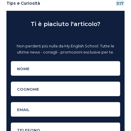
Tips e Curiosità
517
Ti è piaciuto l'articolo?
Non perderti più nulla da My English School. Tutte le
ultime news - consigli - promozioni esclusive per te.