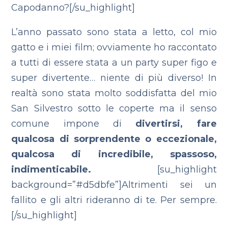
Capodanno?[/su_highlight]
L’anno passato sono stata a letto, col mio
gatto e i miei film; ovviamente ho raccontato
a tutti di essere stata a un party super figo e
super divertente… niente di più diverso! In
realtà sono stata molto soddisfatta del mio
San Silvestro sotto le coperte ma il senso
comune impone di
divertirsi, fare
qualcosa di sorprendente o eccezionale,
qualcosa di incredibile, spassoso,
indimenticabile.
[su_highlight
background=”#d5dbfe”]Altrimenti sei un
fallito e gli altri rideranno di te. Per sempre.
[/su_highlight]