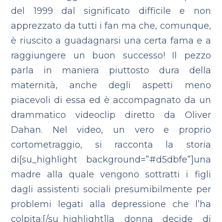
del 1999 dal significato difficile e non
apprezzato da tutti i fan ma che, comunque,
è riuscito a guadagnarsi una certa fama e a
raggiungere un buon successo! Il pezzo
parla in maniera piuttosto dura della
maternità, anche degli aspetti meno
piacevoli di essa ed è accompagnato da un
drammatico videoclip diretto da Oliver
Dahan. Nel video, un vero e proprio
cortometraggio, si racconta la storia
di[su_highlight background=”#d5dbfe”]una
madre alla quale vengono sottratti i figli
dagli assistenti sociali presumibilmente per
problemi legati alla depressione che l’ha
colpita;[/su_highlight]la donna decide di