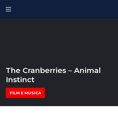
The Cranberries – Animal
Instinct
FILM E MUSICA