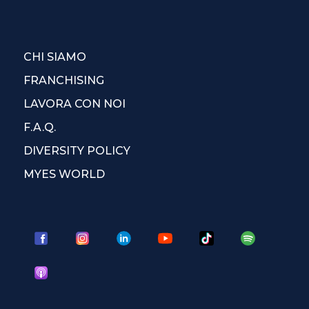
CHI SIAMO
FRANCHISING
LAVORA CON NOI
F.A.Q.
DIVERSITY POLICY
MYES WORLD