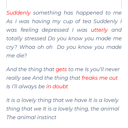
Suddenly
something has happened to me
As I was having my cup of tea
Suddenly I
was feeling depressed
I was
utterly
and
totally stressed
Do you know you made me
cry? Whoa oh oh
Do you know you made
me die?
And the thing that
gets
to me
Is you’ll never
really see
And the thing that
freaks me out
Is I’ll always be
in doubt
It is a lovely thing that we have
It is a lovely
thing that we
It is a lovely thing, the animal
The animal instinct