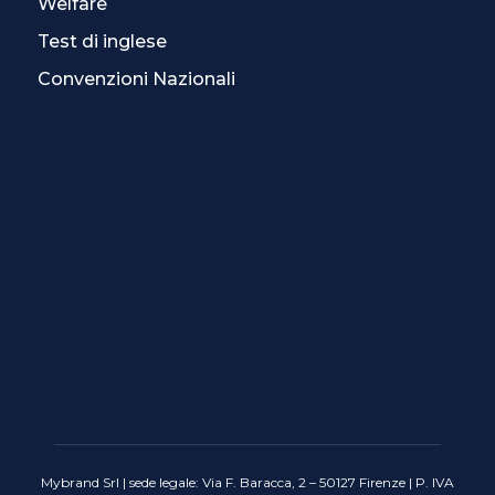
Welfare
Test di inglese
Convenzioni Nazionali
Mybrand Srl | sede legale: Via F. Baracca, 2 – 50127 Firenze | P. IVA