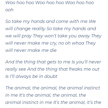
Woo hoo hoo
Woo hoo hoo
Woo hoo hoo
ooh
So take my hands and come with me
We
will change reality
So take my hands and
we will pray
They won’t take you away
They
will never make me cry, no oh whoa
They
will never make me die
And the thing that gets to me
Is you’ll never
really see
And the thing that freaks me out
Is I’ll always be in doubt
The animal, the animal, the animal instinct
in me
It’s the animal, the animal, the
animal instinct in me
It’s the animal, it’s the