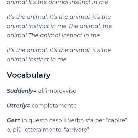
animal
It’s the animal instinct in me
It’s the animal, it’s the animal, it’s the
animal instinct in me
The animal, the
animal
The animal instinct in me
It’s the animal, it’s the animal, it’s the
animal instinct in me
Vocabulary
Suddenly=
all’improvviso
Utterly=
completamente
Get=
in questo caso il verbo sta per “capire”
o, più letteralmente, “arrivare”