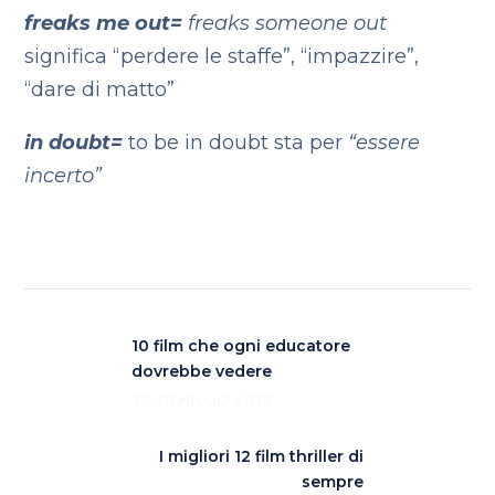
freaks me out=
freaks someone out
significa “perdere le staffe”, “impazzire”,
“dare di matto”
in doubt=
to be in doubt sta per
“essere
incerto”
10 film che ogni educatore
dovrebbe vedere
26 GENNAIO 2018
I migliori 12 film thriller di
sempre