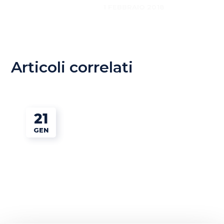
1 FEBBRAIO 2018
Articoli correlati
21
GEN