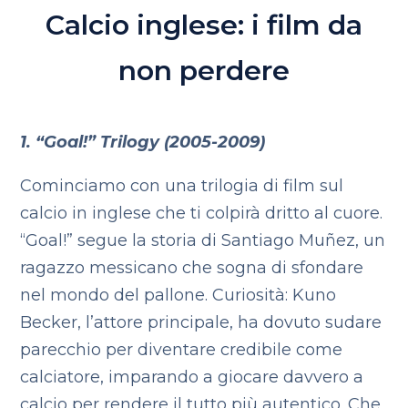
Calcio inglese: i film da
non perdere
1. “Goal!” Trilogy (2005-2009)
Cominciamo con una trilogia di film sul
calcio in inglese che ti colpirà dritto al cuore.
“Goal!” segue la storia di Santiago Muñez, un
ragazzo messicano che sogna di sfondare
nel mondo del pallone. Curiosità: Kuno
Becker, l’attore principale, ha dovuto sudare
parecchio per diventare credibile come
calciatore, imparando a giocare davvero a
calcio per rendere il tutto più autentico. Che