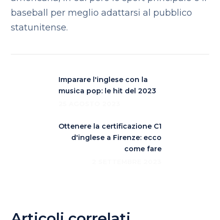
baseball per meglio adattarsi al pubblico
statunitense.
Imparare l'inglese con la
musica pop: le hit del 2023
25 AGOSTO 2023
Ottenere la certificazione C1
d'inglese a Firenze: ecco
come fare
2 SETTEMBRE 2023
Articoli correlati