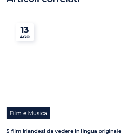
13
AGO
Film e Musica
5 film irlandesi da vedere in lingua originale