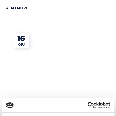
READ MORE
16
GIU
Film e Musica