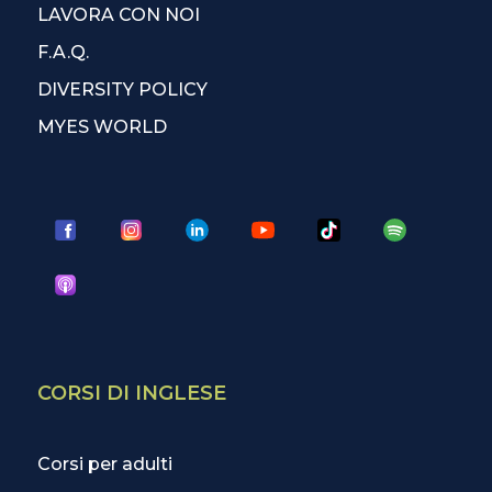
LAVORA CON NOI
F.A.Q.
DIVERSITY POLICY
MYES WORLD
CORSI DI INGLESE
Corsi per adulti