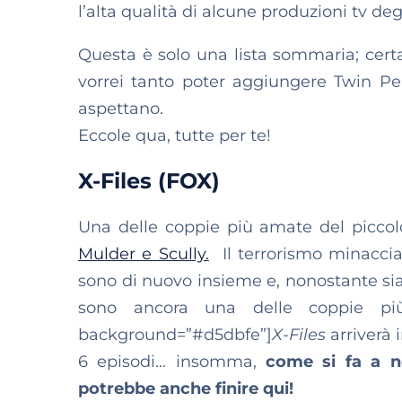
l’alta qualità di alcune produzioni tv de
Questa è solo una lista sommaria;
cert
vorrei tanto poter aggiungere Twin P
aspettano.
Eccole qua, tutte per te!
X-Files (FOX)
Una delle coppie più amate del piccol
Mulder e Scully.
Il terrorismo minaccia
sono di nuovo insieme e, nonostante sia
sono ancora una delle coppie più
background=”#d5dbfe”]
X-Files
arriverà 
6 episodi… insomma,
come si fa a 
potrebbe anche finire qui!