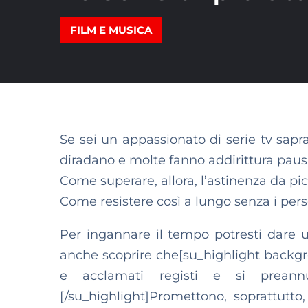
FILM E MUSICA
Se sei un appassionato di serie tv sapra
diradano e molte fanno addirittura pausa
Come superare, allora, l’astinenza da p
Come resistere così a lungo senza i perso
Per ingannare il tempo potresti dare
anche scoprire che[su_highlight backgr
e acclamati registi e si preann
[/su_highlight]Promettono, soprattutto,