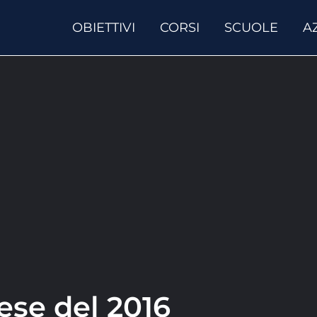
OBIETTIVI
CORSI
SCUOLE
A
tese del 2016