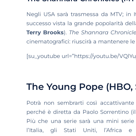
Negli USA sarà trasmessa da MTV; in I
successo vista la grande popolarità della 
Terry Brooks
).
The Shannara Chronicl
cinematografici: riuscirà a mantenere le 
[su_youtube url=”https://youtu.be/VQlY
The Young Pope (HBO, S
Potrà non sembrarti così accattivante
perché è diretta da Paolo Sorrentino (i
Più che una serie sarà una mini serie i
l’Italia, gli Stati Uniti, l’Africa