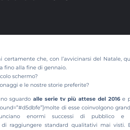
i certamente che, con l’avvicinarsi del Natale, qu
 fino alla fine di gennaio.
iccolo schermo?
naggi e le nostre storie preferite?
 uno sguardo
alle serie tv più attese del 2016
e p
ound=”#d5dbfe”]molte di esse coinvolgono grandi
unciano enormi successi di pubblico e cr
 di raggiungere standard qualitativi mai visti. E