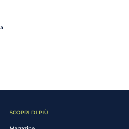
da
SCOPRI DI PIÙ
Magazine