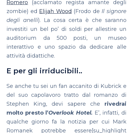
Romero
(acclamato regista amante degli
zombie) ed
Elijah Wood
(Frodo de
Il signore
degli anelli
).
La cosa certa è che saranno
investiti un bel po’ di soldi per allestire un
auditorium da 500 posti, un museo
interattivo e uno spazio da dedicare alle
attività didattiche.
E per gli irriducibili..
Se anche tu sei un fan accanito di Kubrick e
del suo capolavoro tratto dal romanzo di
Stephen King, devi sapere che
rivedrai
molto presto l’
Overlook Hotel.
E’, infatti, di
qualche giorno fa la notizia per cui Mark
Romanek potrebbe essere[su_highlight