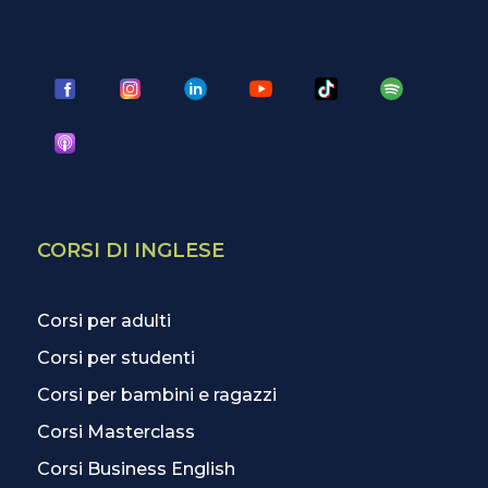
CORSI DI INGLESE
Corsi per adulti
Corsi per studenti
Corsi per bambini e ragazzi
Corsi Masterclass
Corsi Business English