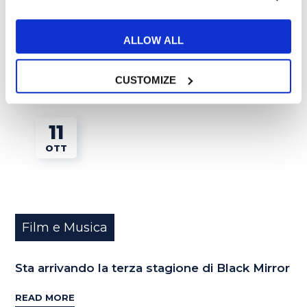
Canzoni di Natale in inglese moderne
ALLOW ALL
READ MORE
CUSTOMIZE
11
OTT
Film e Musica
Sta arrivando la terza stagione di Black Mirror
READ MORE