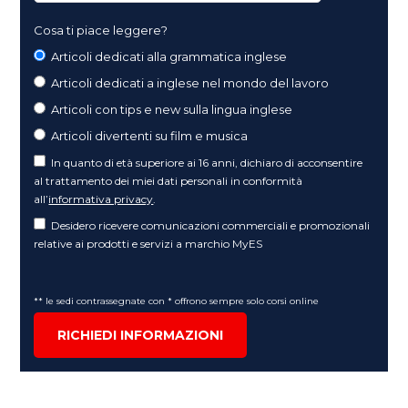
Cosa ti piace leggere?
Articoli dedicati alla grammatica inglese
Articoli dedicati a inglese nel mondo del lavoro
Articoli con tips e new sulla lingua inglese
Articoli divertenti su film e musica
In quanto di età superiore ai 16 anni, dichiaro di acconsentire
al trattamento dei miei dati personali in conformità
all’
informativa privacy
.
Desidero ricevere comunicazioni commerciali e promozionali
relative ai prodotti e servizi a marchio MyES
** le sedi contrassegnate con * offrono sempre solo corsi online
RICHIEDI INFORMAZIONI