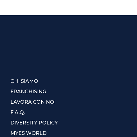
CHI SIAMO
FRANCHISING
LAVORA CON NOI
F.A.Q.
DIVERSITY POLICY
MYES WORLD