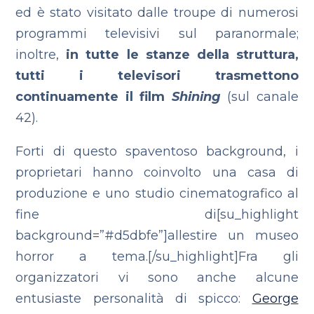
ed è stato visitato dalle troupe di numerosi
programmi televisivi sul paranormale;
inoltre,
in tutte le stanze della struttura,
tutti i televisori trasmettono
continuamente il film
Shining
(sul canale
42).
Forti di questo spaventoso background, i
proprietari hanno coinvolto una casa di
produzione e uno studio cinematografico al
fine di[su_highlight
background=”#d5dbfe”]allestire un museo
horror a tema.[/su_highlight]Fra gli
organizzatori vi sono anche alcune
entusiaste personalità di spicco:
George