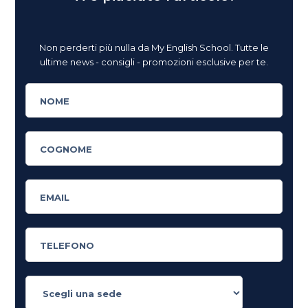
Non perderti più nulla da My English School. Tutte le
ultime news - consigli - promozioni esclusive per te.