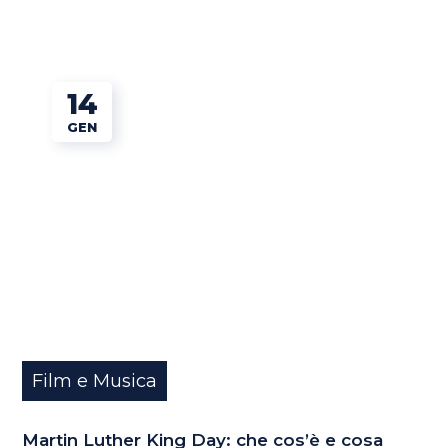
14
GEN
Film e Musica
Martin Luther King Day: che cos’è e cosa