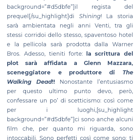
background=”#d5dbfe”]il regista del
prequel[/su_highlight]di
Shining
! La storia
sarà ambientata negli anni Venti, tra gli
stessi corridoi dello stesso, spaventoso hotel
e la pellicola sarà prodotta dalla Warner
Bros.
Adesso, tieniti forte:
la scrittura del
plot sarà affidata a Glenn Mazzara,
sceneggiatore e produttore di
The
Walking Dead
!!
Nonostante l’entusiasmo
per questo ultimo punto devo, però,
confessare un po’ di scetticismo: così come
per i luoghi,[su_highlight
background=”#d5dbfe”]ci sono anche alcuni
film che, per quanto mi riguarda, sono
intoccabili. Sono perfetti così come sono; ti