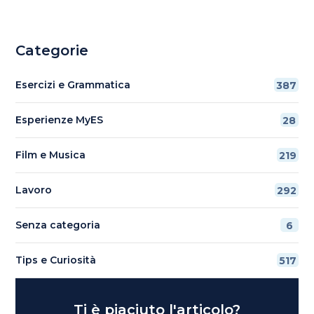
Categorie
Esercizi e Grammatica
387
Esperienze MyES
28
Film e Musica
219
Lavoro
292
Senza categoria
6
Tips e Curiosità
517
Ti è piaciuto l'articolo?