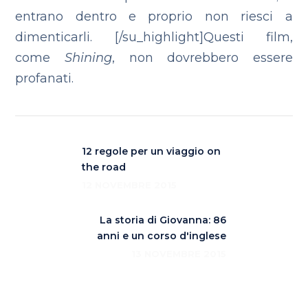
entrano dentro e proprio non riesci a
dimenticarli. [/su_highlight]Questi film,
come
Shining
, non dovrebbero essere
profanati.
12 regole per un viaggio on
the road
12 NOVEMBRE 2015
La storia di Giovanna: 86
anni e un corso d'inglese
13 NOVEMBRE 2015