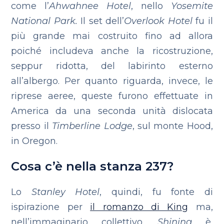
come l’
Ahwahnee Hotel
, nello
Yosemite
National Park.
Il set dell’
Overlook Hotel
fu il
più grande mai costruito fino ad allora
poiché includeva anche la ricostruzione,
seppur ridotta, del labirinto esterno
all’albergo. Per quanto riguarda, invece, le
riprese aeree, queste furono effettuate in
America da una seconda unità dislocata
presso il
Timberline Lodge
, sul monte Hood,
in Oregon.
Cosa c’è nella stanza 237?
Lo
Stanley Hotel
, quindi, fu fonte di
ispirazione per
il romanzo di King
ma,
nell’immaginario collettivo,
Shining
è,