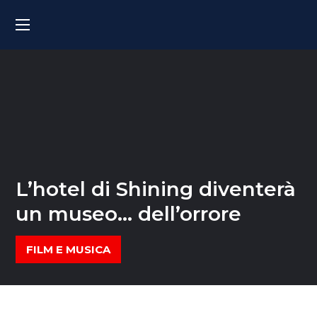
L’hotel di Shining diventerà
un museo… dell’orrore
FILM E MUSICA