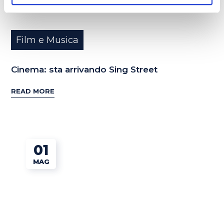
Film e Musica
Cinema: sta arrivando Sing Street
READ MORE
01
MAG