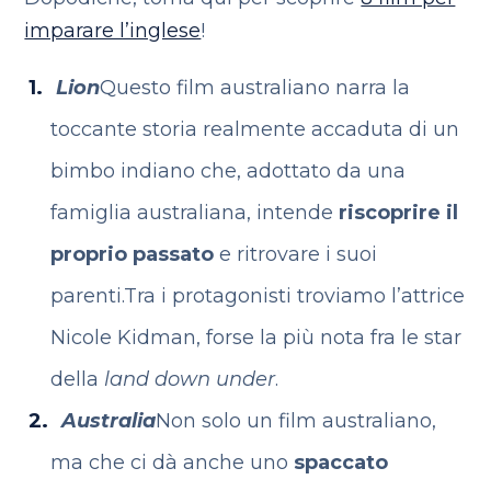
imparare l’inglese
!
Lion
Questo film australiano narra la
toccante storia realmente accaduta di un
bimbo indiano che, adottato da una
famiglia australiana, intende
riscoprire il
proprio passato
e ritrovare i suoi
parenti.
Tra i protagonisti troviamo l’attrice
Nicole Kidman, forse la più nota fra le star
della
land down under
.
Australia
Non solo un film australiano,
ma che ci dà anche uno
spaccato