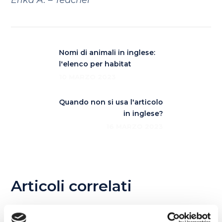
Erika A. – Teacher
Nomi di animali in inglese:
l'elenco per habitat
10 MARZO 2023
Quando non si usa l'articolo
in inglese?
16 MARZO 2023
Articoli correlati