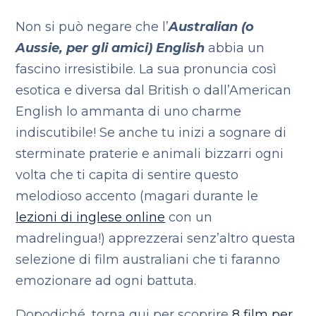
Non si può negare che l’
Australian (o
Aussie, per gli amici) English
abbia un
fascino irresistibile. La sua pronuncia così
esotica e diversa dal British o dall’American
English lo ammanta di uno charme
indiscutibile! Se anche tu inizi a sognare di
sterminate praterie e animali bizzarri ogni
volta che ti capita di sentire questo
melodioso accento (magari durante le
lezioni di inglese online
con un
madrelingua!) apprezzerai senz’altro questa
selezione di film australiani che ti faranno
emozionare ad ogni battuta.
Dopodiché, torna qui per scoprire
8 film per