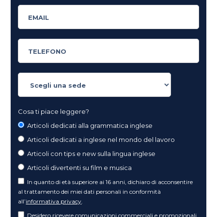
Cosa ti piace leggere?
Articoli dedicati alla grammatica inglese
Articoli dedicati a inglese nel mondo del lavoro
Articoli con tips e new sulla lingua inglese
Articoli divertenti su film e musica
In quanto di età superiore ai 16 anni, dichiaro di acconsentire
al trattamento dei miei dati personali in conformità
all’
informativa privacy
.
Desidero ricevere comunicazioni commerciali e promozionali