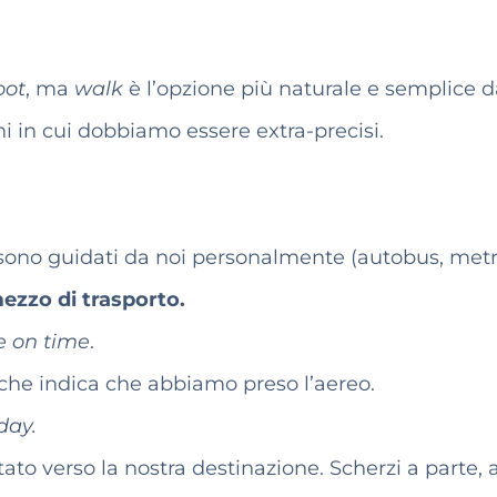
oot
, ma
walk
è l’opzione più naturale e semplice 
ni in cui dobbiamo essere extra-precisi.
n sono guidati da noi personalmente (autobus, metr
ezzo di trasporto.
se on time
.
che indica che abbiamo preso l’aereo.
day.
o verso la nostra destinazione. Scherzi a parte,