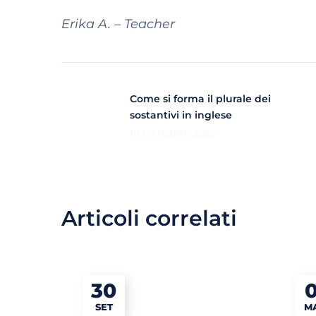
Erika A. – Teacher
Come si forma il plurale dei
sostantivi in inglese
10 OTTOBRE 2023
Articoli correlati
30
0
SET
M