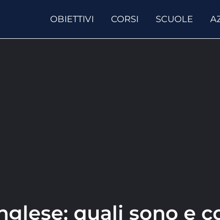
OBIETTIVI
CORSI
SCUOLE
A
nglese: quali sono e co