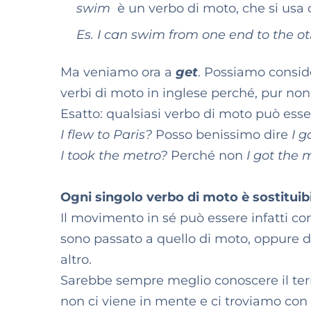
swim
è un verbo di moto, che si usa co
Es. I can swim from one end to the o
Ma veniamo ora a
get
. Possiamo consid
verbi di moto in inglese perché, pur non 
Esatto: qualsiasi verbo di moto può esse
I flew to Paris?
Posso benissimo dire
I g
I took the metro?
Perché non
I got the 
Ogni singolo verbo di moto è sostituib
Il movimento in sé può essere infatti co
sono passato a quello di moto, oppure d
altro.
Sarebbe sempre meglio conoscere il term
non ci viene in mente e ci troviamo con 