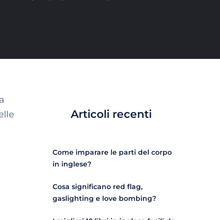
ta
Articoli recenti
elle
Come imparare le parti del corpo
in inglese?
Cosa significano red flag,
gaslighting e love bombing?