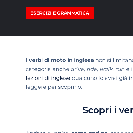
ESERCIZI E GRAMMATICA
I
verbi di moto in inglese
non si limitan
categoria anche
drive, ride, walk, run
e i
lezioni di inglese
qualcuno lo avrai già i
leggere per scoprirlo.
Scopri i ve