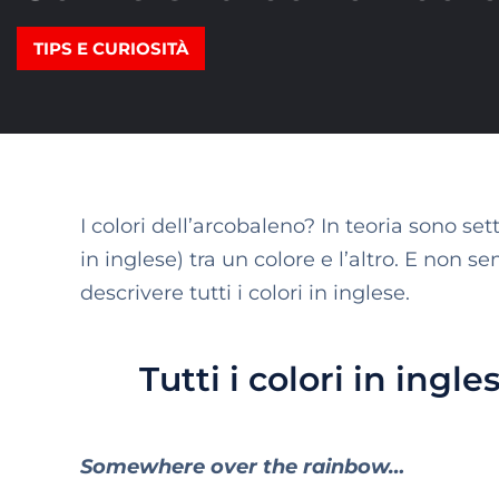
TIPS E CURIOSITÀ
I colori dell’arcobaleno? In teoria sono se
in inglese) tra un colore e l’altro. E no
descrivere tutti i colori in inglese.
Tutti i colori in ing
Somewhere over the rainbow…