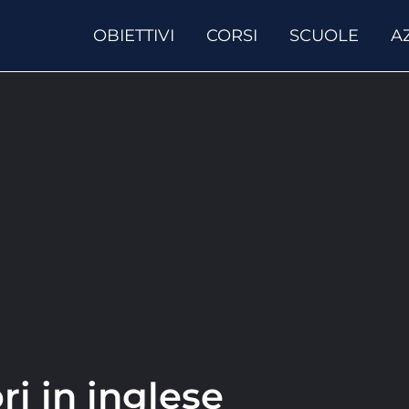
OBIETTIVI
CORSI
SCUOLE
A
ri in inglese